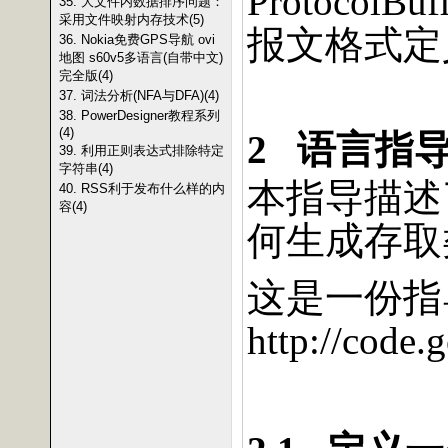
ProtocolBuf
35. 大文件内数据排序问题：
采用文件映射内存技术(5)
报文格式定
36. Nokia免费GPS导航 ovi
地图 s60v5多语言(自带中文)
完全版(4)
37. 词法分析(NFA与DFA)(4)
38. PowerDesigner教程系列
(4)
2
语言指
39. 利用正则表达式排除特定
字符串(4)
本指导描述
40. RSS利于发布什么样的内
容(4)
何生成存取
这是一份指
http://code.