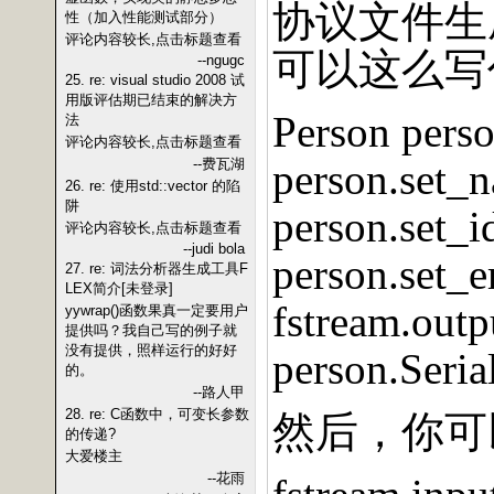
协议文件生
性（加入性能测试部分）
评论内容较长,点击标题查看
可以这么写
--ngugc
25. re: visual studio 2008 试
用版评估期已结束的解决方
Person perso
法
评论内容较长,点击标题查看
--费瓦湖
person.set_
26. re: 使用std::vector 的陷
阱
person.set_i
评论内容较长,点击标题查看
--judi bola
person.set_
27. re: 词法分析器生成工具F
LEX简介[未登录]
fstream.outpu
yywrap()函数果真一定要用户
提供吗？我自己写的例子就
没有提供，照样运行的好好
person.Seri
的。
--路人甲
28. re: C函数中，可变长参数
然后，你可
的传递?
大爱楼主
--花雨