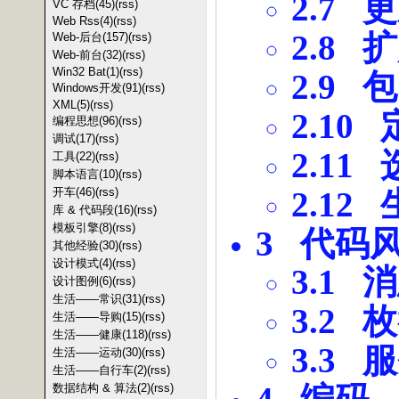
2.7
更
VC 存档(45)
(rss)
Web Rss(4)
(rss)
2.8
扩
Web-后台(157)
(rss)
Web-前台(32)
(rss)
Win32 Bat(1)
(rss)
2.9
包
Windows开发(91)
(rss)
XML(5)
(rss)
2.10
编程思想(96)
(rss)
调试(17)
(rss)
2.11
工具(22)
(rss)
脚本语言(10)
(rss)
开车(46)
(rss)
2.12
库 & 代码段(16)
(rss)
模板引擎(8)
(rss)
3
代码
其他经验(30)
(rss)
设计模式(4)
(rss)
3.1
消
设计图例(6)
(rss)
生活——常识(31)
(rss)
3.2
枚
生活——导购(15)
(rss)
生活——健康(118)
(rss)
3.3
服
生活——运动(30)
(rss)
生活——自行车(2)
(rss)
数据结构 & 算法(2)
(rss)