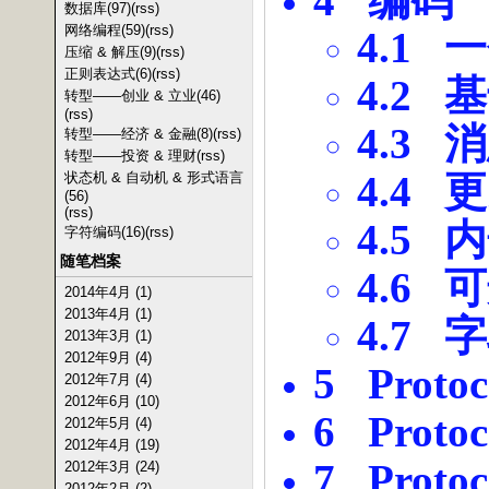
4
编码
数据库(97)
(rss)
网络编程(59)
(rss)
4.1
一
压缩 & 解压(9)
(rss)
正则表达式(6)
(rss)
4.2
基
转型——创业 & 立业(46)
(rss)
4.3
消
转型——经济 & 金融(8)
(rss)
转型——投资 & 理财
(rss)
4.4
更
状态机 & 自动机 & 形式语言
(56)
(rss)
4.5
内
字符编码(16)
(rss)
随笔档案
4.6
可
2014年4月 (1)
2013年4月 (1)
4.7
字
2013年3月 (1)
2012年9月 (4)
5 Protoc
2012年7月 (4)
2012年6月 (10)
6 Protoc
2012年5月 (4)
2012年4月 (19)
7 Protoc
2012年3月 (24)
2012年2月 (2)