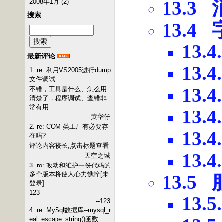
13.3
2008年1月 (2)
搜索
13.4
13.4
最新评论
13.4
1. re: 利用VS2005进行dump
文件调试
13.4
不错，工具是什么、怎么用
清楚了，程序调试、查错非
常有用
13.4
--黄华仔
2. re: COM 类工厂有必要存
13.4
在吗?
评论内容较长,点击标题查看
13.4
--天空之城
3. re: 改动和维护一份代码的
多个版本将使人心力憔悴[未
13.5
登录]
123
13.5
--123
4. re: MySql数据库--mysql_r
eal_escape_string()函数