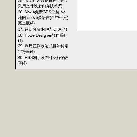
35. 大文件内数据排序问题：
采用文件映射内存技术(5)
36. Nokia免费GPS导航 ovi
地图 s60v5多语言(自带中文)
完全版(4)
37. 词法分析(NFA与DFA)(4)
38. PowerDesigner教程系列
(4)
39. 利用正则表达式排除特定
字符串(4)
40. RSS利于发布什么样的内
容(4)