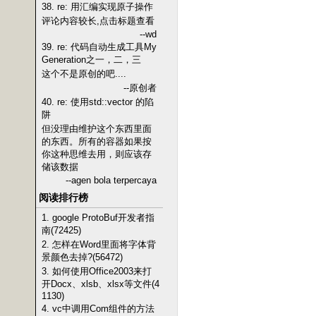
38. re: 用汇编实现原子操作
评论内容较长,点击标题查看
--wd
39. re: 代码自动生成工具My
Generation之一，二，三
这个不是原创的吧....
--原创者
40. re: 使用std::vector 的陷
阱
但没理由维护这个东西里面
的东西。所有的容器如果按
你这种思维去用，则应该存
储该数据
--agen bola terpercaya
阅读排行榜
1. google ProtoBuf开发者指
南(72425)
2. 怎样在Word里面将字体背
景颜色去掉?(56472)
3. 如何使用Office2003来打
开Docx、xlsb、xlsx等文件(4
1130)
4. vc中调用Com组件的方法