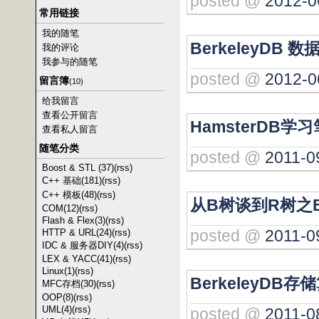
posted @
2012-0
常用链接
我的随笔
BerkeleyDB
我的评论
我参与的随笔
posted @
2012-0
留言簿
(10)
给我留言
查看公开留言
HamsterDB学
查看私人留言
随笔分类
posted @
2011-0
Boost & STL (37)
(rss)
C++ 基础(181)
(rss)
C++ 模板(48)
(rss)
从B树谈到R树之
COM(12)
(rss)
Flash & Flex(3)
(rss)
posted @
2011-0
HTTP & URL(24)
(rss)
IDC & 服务器DIY(4)
(rss)
LEX & YACC(41)
(rss)
Linux(1)
(rss)
BerkeleyDB
MFC存档(30)
(rss)
OOP(8)
(rss)
UML(4)
(rss)
posted @
2011-0