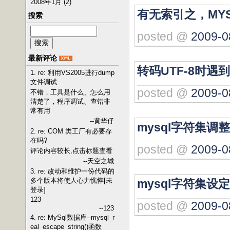
2008年1月 (2)
有无索引之，MY
搜索
posted @
2009-0
最新评论
转码UTF-8时遇
1. re: 利用VS2005进行dump
文件调试
posted @
2009-0
不错，工具是什么、怎么用
清楚了，程序调试、查错非
常有用
--黄华仔
mysql字符集调
2. re: COM 类工厂有必要存
在吗?
posted @
2009-0
评论内容较长,点击标题查看
--天空之城
3. re: 改动和维护一份代码的
多个版本将使人心力憔悴[未
mysql字符集设
登录]
123
posted @
2009-0
--123
4. re: MySql数据库--mysql_r
eal_escape_string()函数