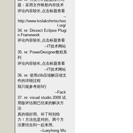
题：采用文件映射内存技术
评论内容较长,点击标题查看
--
http://www.tvslakshmischoo
l.org/
34. re: Dissect Eclipse Plugi
n Framework
评论内容较长,点击标题查看
--IT技术网站
35. re: PowerDesigner教程系
列
评论内容较长,点击标题查看
--IT技术网站
36. re: 使用zlib压缩解压缩文
件的详细过程
我只能参考前5行
--Fack
37. re: visual studio 2008 试
用版评估期已结束的解决方
法
真的很好用。补丁特别给
力！方法也是对的。两个方
法要结合到一起来用。
--Lueyhong Wu