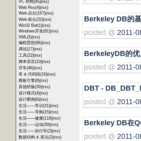
VC 存档(45)
(rss)
Web Rss(4)
(rss)
Web-后台(157)
(rss)
Berkeley 
Web-前台(32)
(rss)
Win32 Bat(1)
(rss)
posted @
2011-0
Windows开发(91)
(rss)
XML(5)
(rss)
编程思想(96)
(rss)
调试(17)
(rss)
BerkeleyDB的
工具(22)
(rss)
脚本语言(10)
(rss)
posted @
2011-0
开车(46)
(rss)
库 & 代码段(16)
(rss)
模板引擎(8)
(rss)
DBT - DB_DBT
其他经验(30)
(rss)
设计模式(4)
(rss)
设计图例(6)
(rss)
posted @
2011-0
生活——常识(31)
(rss)
生活——导购(15)
(rss)
生活——健康(118)
(rss)
Berkeley DB
生活——运动(30)
(rss)
生活——自行车(2)
(rss)
posted @
2011-0
数据结构 & 算法(2)
(rss)