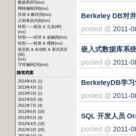
数据库(97)
(rss)
网络编程(59)
(rss)
Berkeley DB
压缩 & 解压(9)
(rss)
正则表达式(6)
(rss)
转型——创业 & 立业(46)
posted @
2011-0
(rss)
转型——经济 & 金融(8)
(rss)
转型——投资 & 理财
(rss)
嵌入式数据库系统Ber
状态机 & 自动机 & 形式语言
(56)
(rss)
posted @
2011-0
字符编码(16)
(rss)
随笔档案
BerkeleyDB学
2014年4月 (1)
2013年4月 (1)
2013年3月 (1)
posted @
2011-0
2012年9月 (4)
2012年7月 (4)
2012年6月 (10)
SQL 开发人员 Ora
2012年5月 (4)
2012年4月 (19)
posted @
2011-0
2012年3月 (24)
2012年2月 (2)