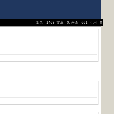
随笔 - 1469, 文章 - 0, 评论 - 661, 引用 - 0