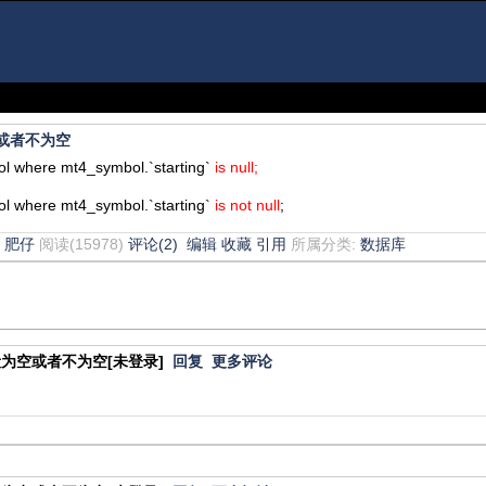
空或者不为空
 where mt4_symbol.`starting`
is null;
 where mt4_symbol.`starting`
is not null
;
7
肥仔
阅读(15978)
评论(2)
编辑
收藏
引用
所属分类:
数据库
字段为空或者不为空[未登录]
回复
更多评论