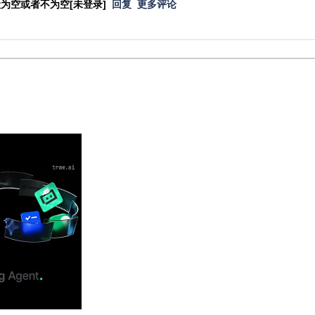
字段为空或者不为空[未登录]
回复
更多评论
。