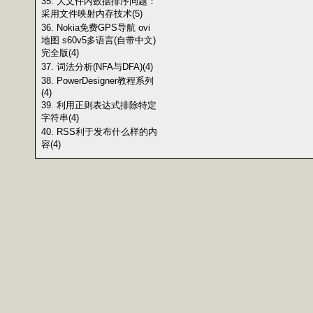
35. 大文件内数据排序问题：
采用文件映射内存技术(5)
36. Nokia免费GPS导航 ovi
地图 s60v5多语言(自带中文)
完全版(4)
37. 词法分析(NFA与DFA)(4)
38. PowerDesigner教程系列
(4)
39. 利用正则表达式排除特定
字符串(4)
40. RSS利于发布什么样的内
容(4)