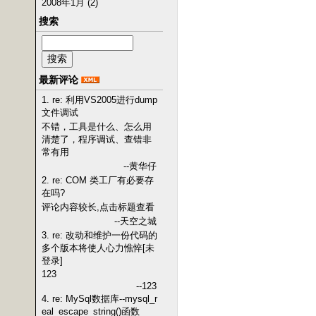
2008年1月 (2)
搜索
最新评论
1. re: 利用VS2005进行dump
文件调试
不错，工具是什么、怎么用
清楚了，程序调试、查错非
常有用
--黄华仔
2. re: COM 类工厂有必要存
在吗?
评论内容较长,点击标题查看
--天空之城
3. re: 改动和维护一份代码的
多个版本将使人心力憔悴[未
登录]
123
--123
4. re: MySql数据库--mysql_r
eal_escape_string()函数