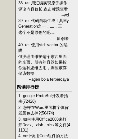
38. re: 用汇编实现原子操作
评论内容较长,点击标题查看
--wd
39. re: 代码自动生成工具My
Generation之一，二，三
这个不是原创的吧....
--原创者
40. re: 使用std::vector 的陷
阱
但没理由维护这个东西里面
的东西。所有的容器如果按
你这种思维去用，则应该存
储该数据
--agen bola terpercaya
阅读排行榜
1. google ProtoBuf开发者指
南(72428)
2. 怎样在Word里面将字体背
景颜色去掉?(56474)
3. 如何使用Office2003来打
开Docx、xlsb、xlsx等文件(4
1131)
4. vc中调用Com组件的方法