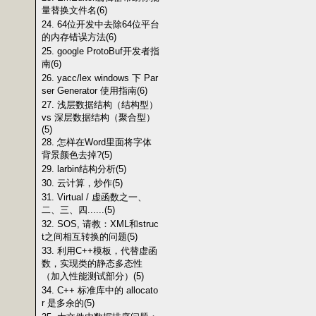
量替换文件名(6)
24. 64位开发中去除64位平台
的内存错误方法(6)
25. google ProtoBuf开发者指
南(6)
26. yacc/lex windows 下 Par
ser Generator 使用指南(6)
27. 浅层数据结构（结构型）
vs 深层数据结构（聚合型）
(5)
28. 怎样在Word里面将字体
背景颜色去掉?(5)
29. larbin结构分析(5)
30. 云计算，炒作(5)
31. Virtual / 虚函数之一、
二、三、四......(5)
32. SOS, 请教：XML和struc
t之间相互转换的问题(5)
33. 利用C++模板，代替虚函
数，实现类的静态多态性
（加入性能测试部分）(5)
34. C++ 标准库中的 allocato
r 是多余的(5)