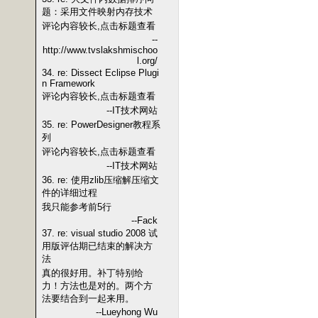
题：采用文件映射内存技术
评论内容较长,点击标题查看
--
http://www.tvslakshmischoo
l.org/
34. re: Dissect Eclipse Plugi
n Framework
评论内容较长,点击标题查看
--IT技术网站
35. re: PowerDesigner教程系
列
评论内容较长,点击标题查看
--IT技术网站
36. re: 使用zlib压缩解压缩文
件的详细过程
我只能参考前5行
--Fack
37. re: visual studio 2008 试
用版评估期已结束的解决方
法
真的很好用。补丁特别给
力！方法也是对的。两个方
法要结合到一起来用。
--Lueyhong Wu