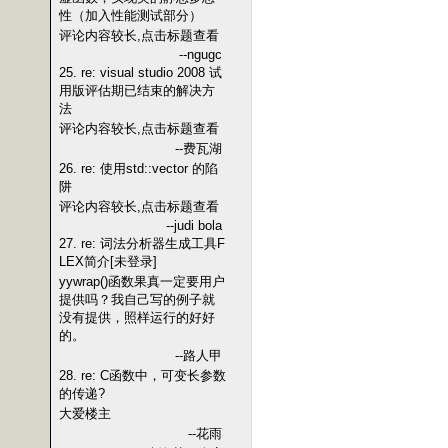
性（加入性能测试部分）
评论内容较长,点击标题查看
--ngugc
25. re: visual studio 2008 试
用版评估期已结束的解决方
法
评论内容较长,点击标题查看
--费瓦湖
26. re: 使用std::vector 的陷
阱
评论内容较长,点击标题查看
--judi bola
27. re: 词法分析器生成工具F
LEX简介[未登录]
yywrap()函数果真一定要用户
提供吗？我自己写的例子就
没有提供，照样运行的好好
的。
--路人甲
28. re: C函数中，可变长参数
的传递?
大爱楼主
--花雨