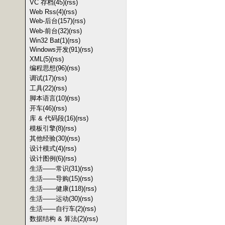
VC 存档(45)
(rss)
Web Rss(4)
(rss)
Web-后台(157)
(rss)
Web-前台(32)
(rss)
Win32 Bat(1)
(rss)
Windows开发(91)
(rss)
XML(5)
(rss)
编程思想(96)
(rss)
调试(17)
(rss)
工具(22)
(rss)
脚本语言(10)
(rss)
开车(46)
(rss)
库 & 代码段(16)
(rss)
模板引擎(8)
(rss)
其他经验(30)
(rss)
设计模式(4)
(rss)
设计图例(6)
(rss)
生活——常识(31)
(rss)
生活——导购(15)
(rss)
生活——健康(118)
(rss)
生活——运动(30)
(rss)
生活——自行车(2)
(rss)
数据结构 & 算法(2)
(rss)