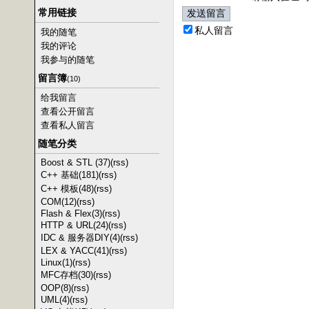
常用链接
私人留言
我的随笔
我的评论
我参与的随笔
留言簿
(10)
给我留言
查看公开留言
查看私人留言
随笔分类
Boost & STL (37)
(rss)
C++ 基础(181)
(rss)
C++ 模板(48)
(rss)
COM(12)
(rss)
Flash & Flex(3)
(rss)
HTTP & URL(24)
(rss)
IDC & 服务器DIY(4)
(rss)
LEX & YACC(41)
(rss)
Linux(1)
(rss)
MFC存档(30)
(rss)
OOP(8)
(rss)
UML(4)
(rss)