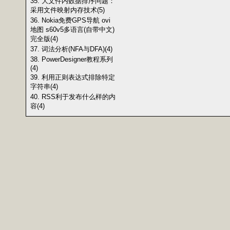
35. 大文件内数据排序问题：
采用文件映射内存技术(5)
36. Nokia免费GPS导航 ovi
地图 s60v5多语言(自带中文)
完全版(4)
37. 词法分析(NFA与DFA)(4)
38. PowerDesigner教程系列
(4)
39. 利用正则表达式排除特定
字符串(4)
40. RSS利于发布什么样的内
容(4)