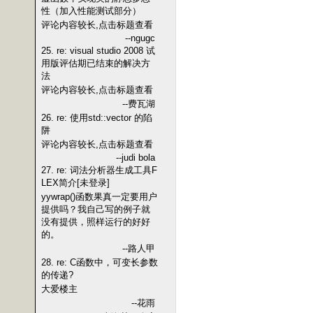
性（加入性能测试部分）
评论内容较长,点击标题查看
--ngugc
25. re: visual studio 2008 试
用版评估期已结束的解决方
法
评论内容较长,点击标题查看
--费瓦湖
26. re: 使用std::vector 的陷
阱
评论内容较长,点击标题查看
--judi bola
27. re: 词法分析器生成工具F
LEX简介[未登录]
yywrap()函数果真一定要用户
提供吗？我自己写的例子就
没有提供，照样运行的好好
的。
--路人甲
28. re: C函数中，可变长参数
的传递?
大爱楼主
--花雨