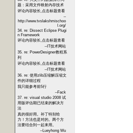
题：采用文件映射内存技术
评论内容较长,点击标题查看
--
http://www.tvslakshmischoo
l.org/
34. re: Dissect Eclipse Plugi
n Framework
评论内容较长,点击标题查看
--IT技术网站
35. re: PowerDesigner教程系
列
评论内容较长,点击标题查看
--IT技术网站
36. re: 使用zlib压缩解压缩文
件的详细过程
我只能参考前5行
--Fack
37. re: visual studio 2008 试
用版评估期已结束的解决方
法
真的很好用。补丁特别给
力！方法也是对的。两个方
法要结合到一起来用。
--Lueyhong Wu