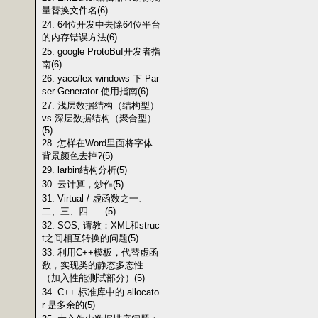
量替换文件名(6)
24. 64位开发中去除64位平台
的内存错误方法(6)
25. google ProtoBuf开发者指
南(6)
26. yacc/lex windows 下 Par
ser Generator 使用指南(6)
27. 浅层数据结构（结构型）
vs 深层数据结构（聚合型）
(5)
28. 怎样在Word里面将字体
背景颜色去掉?(5)
29. larbin结构分析(5)
30. 云计算，炒作(5)
31. Virtual / 虚函数之一、
二、三、四......(5)
32. SOS, 请教：XML和struc
t之间相互转换的问题(5)
33. 利用C++模板，代替虚函
数，实现类的静态多态性
（加入性能测试部分）(5)
34. C++ 标准库中的 allocato
r 是多余的(5)