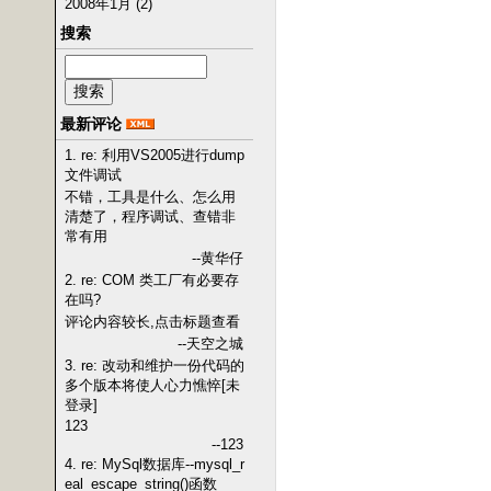
2008年1月 (2)
搜索
最新评论
1. re: 利用VS2005进行dump
文件调试
不错，工具是什么、怎么用
清楚了，程序调试、查错非
常有用
--黄华仔
2. re: COM 类工厂有必要存
在吗?
评论内容较长,点击标题查看
--天空之城
3. re: 改动和维护一份代码的
多个版本将使人心力憔悴[未
登录]
123
--123
4. re: MySql数据库--mysql_r
eal_escape_string()函数