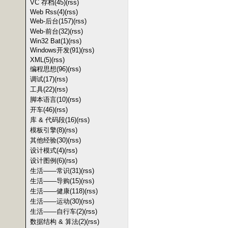
VC 存档(45)
(rss)
Web Rss(4)
(rss)
Web-后台(157)
(rss)
Web-前台(32)
(rss)
Win32 Bat(1)
(rss)
Windows开发(91)
(rss)
XML(5)
(rss)
编程思想(96)
(rss)
调试(17)
(rss)
工具(22)
(rss)
脚本语言(10)
(rss)
开车(46)
(rss)
库 & 代码段(16)
(rss)
模板引擎(8)
(rss)
其他经验(30)
(rss)
设计模式(4)
(rss)
设计图例(6)
(rss)
生活——常识(31)
(rss)
生活——导购(15)
(rss)
生活——健康(118)
(rss)
生活——运动(30)
(rss)
生活——自行车(2)
(rss)
数据结构 & 算法(2)
(rss)