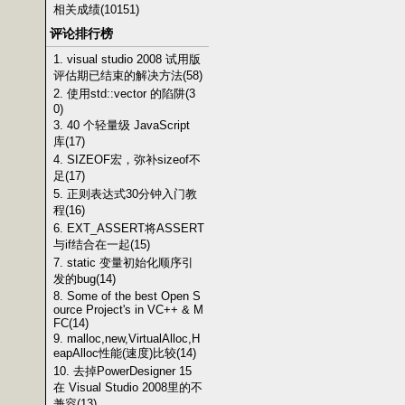
相关成绩(10151)
评论排行榜
1. visual studio 2008 试用版
评估期已结束的解决方法(58)
2. 使用std::vector 的陷阱(3
0)
3. 40 个轻量级 JavaScript
库(17)
4. SIZEOF宏，弥补sizeof不
足(17)
5. 正则表达式30分钟入门教
程(16)
6. EXT_ASSERT将ASSERT
与if结合在一起(15)
7. static 变量初始化顺序引
发的bug(14)
8. Some of the best Open S
ource Project's in VC++ & M
FC(14)
9. malloc,new,VirtualAlloc,H
eapAlloc性能(速度)比较(14)
10. 去掉PowerDesigner 15
在 Visual Studio 2008里的不
兼容(13)