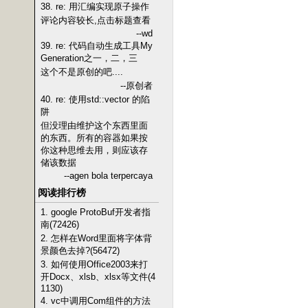
38. re: 用汇编实现原子操作
评论内容较长,点击标题查看
--wd
39. re: 代码自动生成工具My
Generation之一，二，三
这个不是原创的吧....
--原创者
40. re: 使用std::vector 的陷
阱
但没理由维护这个东西里面
的东西。所有的容器如果按
你这种思维去用，则应该存
储该数据
--agen bola terpercaya
阅读排行榜
1. google ProtoBuf开发者指
南(72426)
2. 怎样在Word里面将字体背
景颜色去掉?(56472)
3. 如何使用Office2003来打
开Docx、xlsb、xlsx等文件(4
1130)
4. vc中调用Com组件的方法