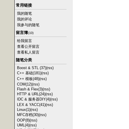
常用链接
我的随笔
我的评论
我参与的随笔
留言簿
(10)
给我留言
查看公开留言
查看私人留言
随笔分类
Boost & STL (37)
(rss)
C++ 基础(181)
(rss)
C++ 模板(48)
(rss)
COM(12)
(rss)
Flash & Flex(3)
(rss)
HTTP & URL(24)
(rss)
IDC & 服务器DIY(4)
(rss)
LEX & YACC(41)
(rss)
Linux(1)
(rss)
MFC存档(30)
(rss)
OOP(8)
(rss)
UML(4)
(rss)