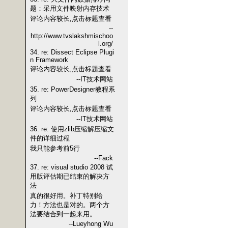
题：采用文件映射内存技术
评论内容较长,点击标题查看
--
http://www.tvslakshmischoo
l.org/
34. re: Dissect Eclipse Plugi
n Framework
评论内容较长,点击标题查看
--IT技术网站
35. re: PowerDesigner教程系
列
评论内容较长,点击标题查看
--IT技术网站
36. re: 使用zlib压缩解压缩文
件的详细过程
我只能参考前5行
--Fack
37. re: visual studio 2008 试
用版评估期已结束的解决方
法
真的很好用。补丁特别给
力！方法也是对的。两个方
法要结合到一起来用。
--Lueyhong Wu