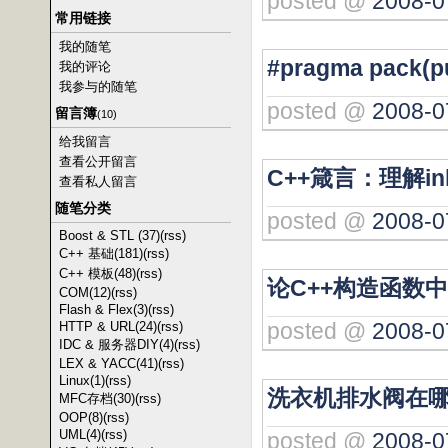
posted @
2008-0
常用链接
我的随笔
#pragma pack(p
我的评论
我参与的随笔
posted @
2008-0
留言簿
(10)
给我留言
查看公开留言
C++箴言：理解in
查看私人留言
随笔分类
posted @
2008-0
Boost & STL (37)
(rss)
C++ 基础(181)
(rss)
C++ 模板(48)
(rss)
论C++构造函数
COM(12)
(rss)
Flash & Flex(3)
(rss)
posted @
2008-0
HTTP & URL(24)
(rss)
IDC & 服务器DIY(4)
(rss)
LEX & YACC(41)
(rss)
Linux(1)
(rss)
洗衣机排水阀在
MFC存档(30)
(rss)
OOP(8)
(rss)
UML(4)
(rss)
posted @
2008-0