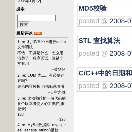
2008年1月 (2)
MD5校验
搜索
posted @
2008-0
最新评论
STL 查找算法
1. re: 利用VS2005进行dump
文件调试
posted @
2008-0
不错，工具是什么、怎么用
清楚了，程序调试、查错非
常有用
--黄华仔
C/C++中的日期
2. re: COM 类工厂有必要存
在吗?
posted @
2008-0
评论内容较长,点击标题查看
--天空之城
3. re: 改动和维护一份代码的
多个版本将使人心力憔悴[未
登录]
123
--123
4. re: MySql数据库--mysql_r
eal_escape_string()函数