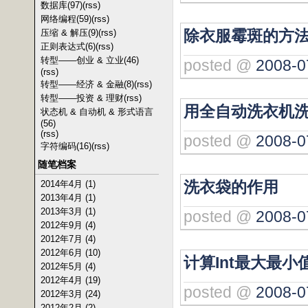
数据库(97)
(rss)
网络编程(59)
(rss)
除衣服霉斑的方
压缩 & 解压(9)
(rss)
正则表达式(6)
(rss)
转型——创业 & 立业(46)
posted @
2008-0
(rss)
转型——经济 & 金融(8)
(rss)
转型——投资 & 理财
(rss)
用全自动洗衣机
状态机 & 自动机 & 形式语言
(56)
(rss)
posted @
2008-0
字符编码(16)
(rss)
随笔档案
洗衣袋的作用
2014年4月 (1)
2013年4月 (1)
2013年3月 (1)
posted @
2008-0
2012年9月 (4)
2012年7月 (4)
2012年6月 (10)
计算Int最大最小
2012年5月 (4)
2012年4月 (19)
posted @
2008-0
2012年3月 (24)
2012年2月 (2)