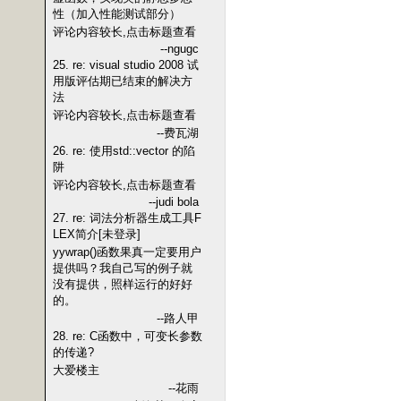
性（加入性能测试部分）
评论内容较长,点击标题查看
--ngugc
25. re: visual studio 2008 试
用版评估期已结束的解决方
法
评论内容较长,点击标题查看
--费瓦湖
26. re: 使用std::vector 的陷
阱
评论内容较长,点击标题查看
--judi bola
27. re: 词法分析器生成工具F
LEX简介[未登录]
yywrap()函数果真一定要用户
提供吗？我自己写的例子就
没有提供，照样运行的好好
的。
--路人甲
28. re: C函数中，可变长参数
的传递?
大爱楼主
--花雨