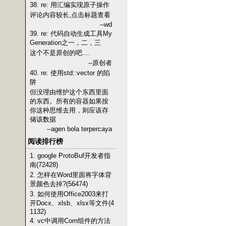
38. re: 用汇编实现原子操作
评论内容较长,点击标题查看
--wd
39. re: 代码自动生成工具My
Generation之一，二，三
这个不是原创的吧....
--原创者
40. re: 使用std::vector 的陷
阱
但没理由维护这个东西里面
的东西。所有的容器如果按
你这种思维去用，则应该存
储该数据
--agen bola terpercaya
阅读排行榜
1. google ProtoBuf开发者指
南(72428)
2. 怎样在Word里面将字体背
景颜色去掉?(56474)
3. 如何使用Office2003来打
开Docx、xlsb、xlsx等文件(4
1132)
4. vc中调用Com组件的方法