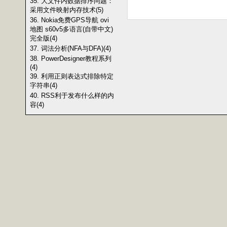
35. 大文件内数据排序问题：
采用文件映射内存技术(5)
36. Nokia免费GPS导航 ovi
地图 s60v5多语言(自带中文)
完全版(4)
37. 词法分析(NFA与DFA)(4)
38. PowerDesigner教程系列
(4)
39. 利用正则表达式排除特定
字符串(4)
40. RSS利于发布什么样的内
容(4)