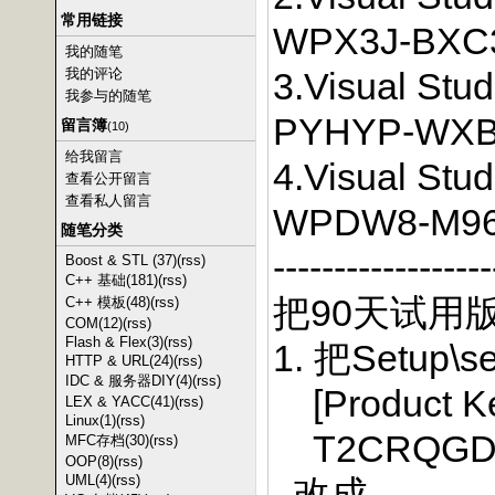
常用链接
WPX3J-BXC
我的随笔
我的评论
3.Visual Stu
我参与的随笔
PYHYP-WXB
留言簿
(10)
给我留言
4.Visual Stu
查看公开留言
查看私人留言
WPDW8-M96
随笔分类
------------------
Boost & STL (37)
(rss)
C++ 基础(181)
(rss)
把90天试用
C++ 模板(48)
(rss)
COM(12)
(rss)
Flash & Flex(3)
(rss)
1. 把Setup\
HTTP & URL(24)
(rss)
IDC & 服务器DIY(4)
(rss)
[Product K
LEX & YACC(41)
(rss)
Linux(1)
(rss)
T2CRQGDK
MFC存档(30)
(rss)
OOP(8)
(rss)
UML(4)
(rss)
改成