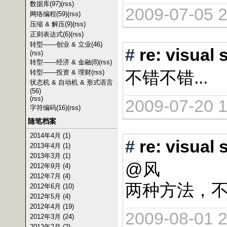
数据库(97)
(rss)
2009-07-05 2
网络编程(59)
(rss)
压缩 & 解压(9)
(rss)
正则表达式(6)
(rss)
转型——创业 & 立业(46)
#
re: vis
(rss)
转型——经济 & 金融(8)
(rss)
不错不错...
转型——投资 & 理财
(rss)
状态机 & 自动机 & 形式语言
(56)
(rss)
2009-07-20 1
字符编码(16)
(rss)
随笔档案
2014年4月 (1)
#
re: vis
2013年4月 (1)
2013年3月 (1)
@风
2012年9月 (4)
2012年7月 (4)
两种方法，
2012年6月 (10)
2012年5月 (4)
2012年4月 (19)
2009-08-01 2
2012年3月 (24)
2012年2月 (2)