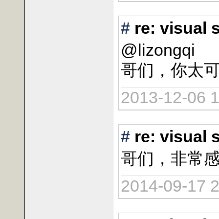
#
re: vis
@lizongqi
哥们，你太
2013-12-06 1
#
re: vis
哥们，非常
2014-09-17 2