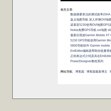
相关文章:
数据摘要算法的测试效率(SHA、
盘点地图导航 深入评测OVI地图/导
诺基亚5230使用OVI地图GP
Nokia免费GPS导航 ovi地图
最新任我游Garmin Mobile XT
5230 GPS导航使用Garmin 
5800导航软件-Garmin mob
EmEditor编辑器帮助你批量
正则表达式介绍及其在EmEdit
PowerDesigner教程系列
网站导航:
博客园
博客园最新博文