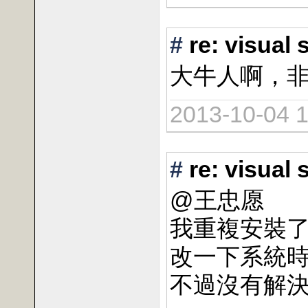
#
re: vis
大牛人啊，
2013-10-04 1
#
re: vis
@王忠愿
我重複安裝了
改一下系統
不過沒有解