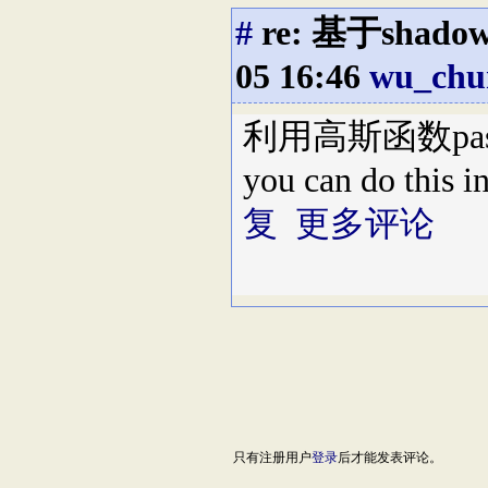
#
re: 基于sh
05 16:46
wu_chu
利用高斯函数pas
you can do this i
复
更多评论
只有注册用户
登录
后才能发表评论。