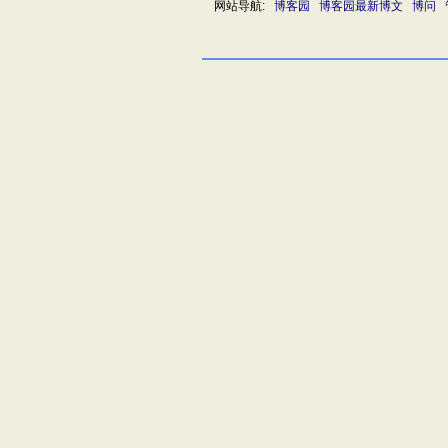
网站导航:
博客园
博客园最新博文
博问