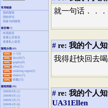
常用链接
就一句话．．
我的随笔
我的评论
我参与的随笔
留言簿
(7)
给我留言
查看公开留言
查看私人留言
#
re: 我的个
随笔分类
(49)
c++(3)
我得赶快回去喝梦
directX(7)
graphic(6)
other(11)
rendering engine(2)
shadow(7)
转载(13)
随笔档案
(48)
#
re: 我的个
2006年8月 (1)
2006年6月 (1)
2006年5月 (7)
UA31Ellen
2006年4月 (8)