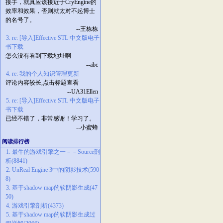
接手，就真应该接近于CryEngine的
效率和效果，否则就太对不起博士
的名号了。
--王栋栋
3. re: [导入]Effective STL 中文版电子
书下载
怎么没有看到下载地址啊
--abc
4. re: 我的个人知识管理更新
评论内容较长,点击标题查看
--UA31Ellen
5. re: [导入]Effective STL 中文版电子
书下载
已经不错了，非常感谢！学习了。
--小蜜蜂
阅读排行榜
1. 最牛的游戏引擎之一－－Source剖
析(8841)
2. UnReal Engine 3中的阴影技术(590
8)
3. 基于shadow map的软阴影生成(47
50)
4. 游戏引擎剖析(4373)
5. 基于shadow map的软阴影生成过