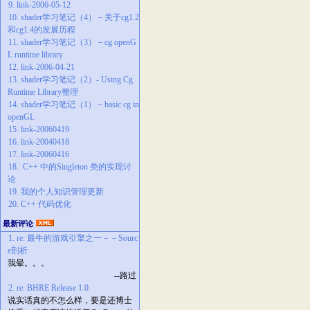
9. link-2006-05-12
10. shader学习笔记（4）－关于cg1.2
和cg1.4的发展历程
11. shader学习笔记（3）－cg openG
L runtime library
12. link-2006-04-21
13. shader学习笔记（2）- Using Cg
Runtime Library整理
14. shader学习笔记（1）－basic cg in
openGL
15. link-20060419
16. link-20040418
17. link-20060416
18. C++ 中的Singleton 类的实现讨
论
19. 我的个人知识管理更新
20. C++ 代码优化
最新评论
1. re: 最牛的游戏引擎之一－－Sourc
e剖析
我晕。。。
--路过
2. re: BHRE Release 1.0
说实话真的不怎么样，要是还博士