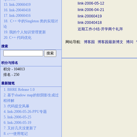
link-2006-05-12
15. link-20060419
link-2006-04-21
16. link-20040418
17. link-20060416
link-20060419
18. C++ 中的Singleton 类的实现讨
link-20040418
论
近期工作小结-开学两个礼拜
19. 我的个人知识管理更新
20. C++ 代码优化
网站导航:
博客园
博客园最新博文
博问
搜索
积分与排名
积分 - 104013
排名 - 250
最新随笔
1. BHRE Release 1.0
2. 基于shadow map的软阴影生成过
程祥解
3. 代码提交风暴
4. link-2006-05-26-PPU专题
5. link-2006-05-25
6. link-2006-05-19
7. 又好几天没更新了
8. c++使用笔记