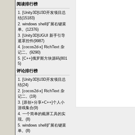
阅读排行榜
1. [Unity3D]U3D开发项目总
结(15183)
2. windows shell扩展右键菜
单。(12376)
3. [Unity3D]UGUI 新手引导
遮罩控件(9987)
4. [cocos2d-x] RichText 杂
记二。(9290)
5. [C++]俄罗斯方块源码(801
5)
评论排行榜
1. [Unity3D]U3D开发项目总
结(24)
2. [cocos2d-x] RichText 杂
记二。(19)
3. [原创+分享+C++]个人小
游戏集合(9)
4. 一个简单的截屏工具的实
现。(8)
5. windows shell扩展右键菜
单。(8)