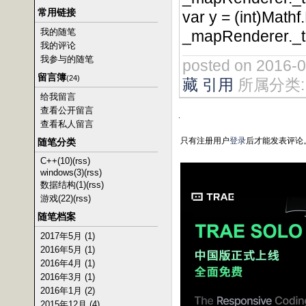
常用链接
var y = (int)Math
我的随笔
_mapRenderer._ti
我的评论
我参与的随笔
posted on 2016-
留言簿
(24)
藏
引用
所属分类
给我留言
查看公开留言
查看私人留言
只有注册用户
登录
后才能发表评论
随笔分类
C++(10)
(rss)
windows(3)
(rss)
数据结构(1)
(rss)
游戏(22)
(rss)
随笔档案
2017年5月 (1)
2016年5月 (1)
2016年4月 (1)
2016年3月 (1)
2016年1月 (2)
2015年12月 (4)