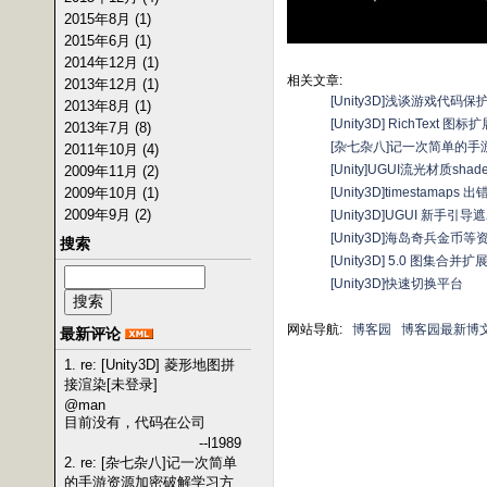
2015年8月 (1)
2015年6月 (1)
2014年12月 (1)
相关文章:
2013年12月 (1)
[Unity3D]浅谈游戏代码保
2013年8月 (1)
[Unity3D] RichText 
2013年7月 (8)
[杂七杂八]记一次简单的
2011年10月 (4)
[Unity]UGUI流光材质shade
2009年11月 (2)
2009年10月 (1)
[Unity3D]timestamaps
2009年9月 (2)
[Unity3D]UGUI 新手引
[Unity3D]海岛奇兵金币
搜索
[Unity3D] 5.0 图集
[Unity3D]快速切换平台
网站导航:
博客园
博客园最新博
最新评论
1. re: [Unity3D] 菱形地图拼
接渲染[未登录]
@man
目前没有，代码在公司
--l1989
2. re: [杂七杂八]记一次简单
的手游资源加密破解学习方