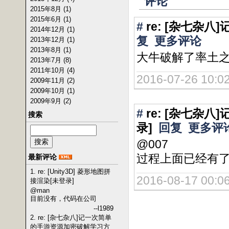
评论
2015年8月 (1)
2015年6月 (1)
#
re: [杂七
2014年12月 (1)
复
更多评论
2013年12月 (1)
2013年8月 (1)
大牛破解了率土之
2013年7月 (8)
2011年10月 (4)
2016-07-26 10:02
2009年11月 (2)
2009年10月 (1)
2009年9月 (2)
#
re: [杂七杂
搜索
录]
回复
更多评
@007
过程上面已经有了，
最新评论
1. re: [Unity3D] 菱形地图拼
2016-08-17 00:06
接渲染[未登录]
@man
目前没有，代码在公司
--l1989
2. re: [杂七杂八]记一次简单
的手游资源加密破解学习方