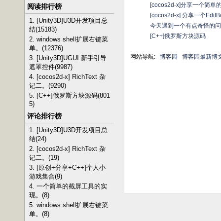
[cocos2d-x]分享一个
阅读排行榜
[cocos2d-x] 分享一个Edi
1. [Unity3D]U3D开发项目总
今天遇到一个有点奇怪的问
结(15183)
[C++]俄罗斯方块源码
2. windows shell扩展右键菜
单。(12376)
网站导航:
博客园
博客园最新博
3. [Unity3D]UGUI 新手引导
遮罩控件(9987)
4. [cocos2d-x] RichText 杂
记二。(9290)
5. [C++]俄罗斯方块源码(801
5)
评论排行榜
1. [Unity3D]U3D开发项目总
结(24)
2. [cocos2d-x] RichText 杂
记二。(19)
3. [原创+分享+C++]个人小
游戏集合(9)
4. 一个简单的截屏工具的实
现。(8)
5. windows shell扩展右键菜
单。(8)