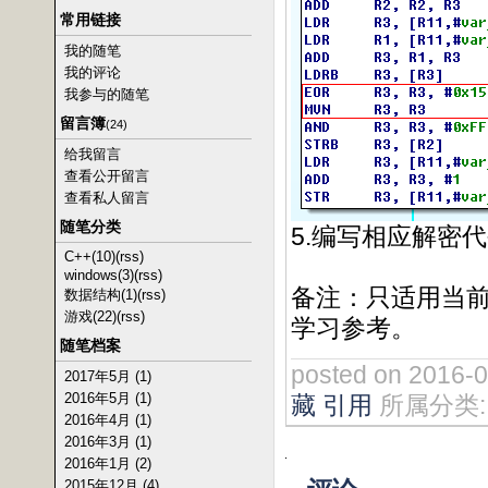
常用链接
我的随笔
我的评论
我参与的随笔
留言簿
(24)
给我留言
查看公开留言
查看私人留言
随笔分类
5.编写相应解密
C++(10)
(rss)
windows(3)
(rss)
备注：只适用当
数据结构(1)
(rss)
游戏(22)
(rss)
学习参考。
随笔档案
posted on 2016-
2017年5月 (1)
2016年5月 (1)
藏
引用
所属分类
2016年4月 (1)
2016年3月 (1)
2016年1月 (2)
2015年12月 (4)