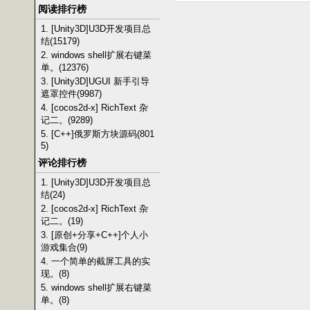
阅读排行榜
1. [Unity3D]U3D开发项目总
结(15179)
2. windows shell扩展右键菜
单。(12376)
3. [Unity3D]UGUI 新手引导
遮罩控件(9987)
4. [cocos2d-x] RichText 杂
记二。(9289)
5. [C++]俄罗斯方块源码(801
5)
评论排行榜
1. [Unity3D]U3D开发项目总
结(24)
2. [cocos2d-x] RichText 杂
记二。(19)
3. [原创+分享+C++]个人小
游戏集合(9)
4. 一个简单的截屏工具的实
现。(8)
5. windows shell扩展右键菜
单。(8)