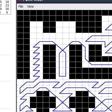
5
16
2
23
9
30
5
6