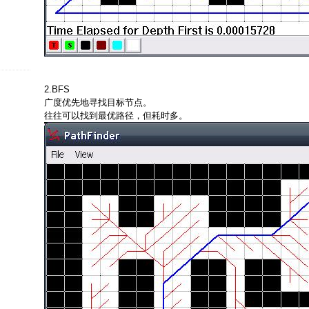
2.BFS
广度优先地寻找目标节点。
往往可以找到最优路径，但耗时多。