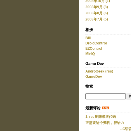
2008年10月 (1)
2008年9月 (3)
2008年8月 (6)
2008年7月 (5)
相册
Bill
DroidControl
EZControl
MiniQ
Game Dev
AndroGeek
(rss)
GameDev
搜索
最新评论
1. re: 矩阵求逆代码
正需要这个资料，很给力
--C