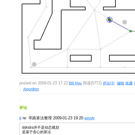
posted on 2009-01-23 17:22
阅读(5772)
Bill Hsu
评论(3)
编辑
收藏
、
Algorithm
评论
re: 寻路算法整理 2009-01-23 19:20
#
winsty
dijkstra并不是动态规划
是基于贪心的算法