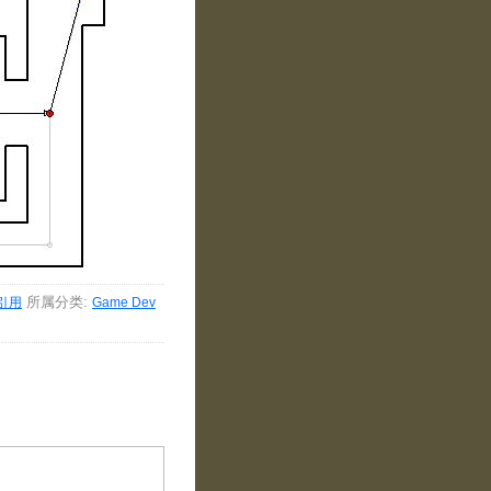
所属分类:
引用
Game Dev