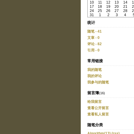
10
11
12
13
14
1
17
18
19
20
21
2
24
25
26
27
28
2
31
1
2
3
4
统计
随笔 - 41
文章 - 0
评论 - 82
引用 - 0
常用链接
我的随笔
我的评论
我参与的随笔
留言簿
(16)
给我留言
查看公开留言
查看私人留言
随笔分类
Algorithm(13)
(rss)