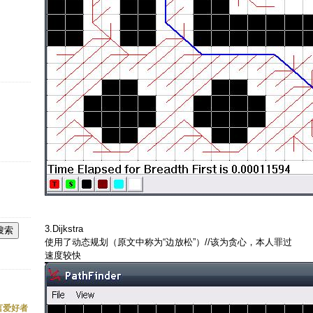
3.Dijkstra
使用了动态规划（原文中称为“边放松”）//该为贪心，本人罪过
速度较快
语言爱好者