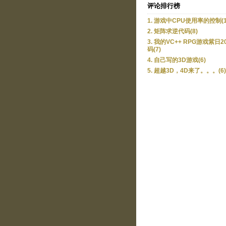
评论排行榜
1. 游戏中CPU使用率的控制(1
2. 矩阵求逆代码(8)
3. 我的VC++ RPG游戏紫日2
码(7)
4. 自己写的3D游戏(6)
5. 超越3D，4D来了。。。(6)