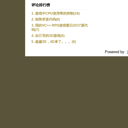
评论排行榜
1. 游戏中CPU使用率的控制(18)
2. 矩阵求逆代码(8)
3. 我的VC++ RPG游戏紫日2037源代
码(7)
4. 自己写的3D游戏(6)
5. 超越3D，4D来了。。。(6)
Powered by: