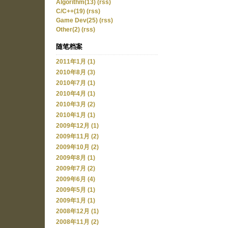
Algorithm(13)
(rss)
C/C++(19)
(rss)
Game Dev(25)
(rss)
Other(2)
(rss)
随笔档案
2011年1月 (1)
2010年8月 (3)
2010年7月 (1)
2010年4月 (1)
2010年3月 (2)
2010年1月 (1)
2009年12月 (1)
2009年11月 (2)
2009年10月 (2)
2009年8月 (1)
2009年7月 (2)
2009年6月 (4)
2009年5月 (1)
2009年1月 (1)
2008年12月 (1)
2008年11月 (2)