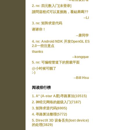
2. re: 四元数入门[未登录]
請問這程式可以直接跑，看結果嗎??
--Li
3. re: 矩阵求逆代码
谢谢你！
--唐同学
4. re: Android NDK 开发OpenGL ES
2.0一些注意点
thanks
--kongque
5. re: 可编程管道下的剪裁平面
@小时候可靓了
:-)
--Bill Hsu
阅读排行榜
1. A* (A-star A星)寻路算法(10515)
2. 神经元网络的超级入门(7187)
3. 矩阵求逆代码(6905)
4. 寻路算法整理(5772)
5. DirectX 3D 设备丢失(lost device)
的处理(3829)