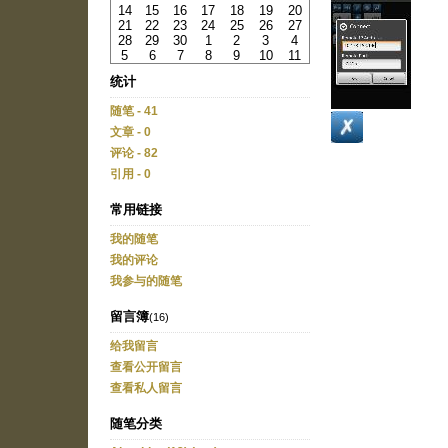
14
15
16
17
18
19
20
21
22
23
24
25
26
27
28
29
30
1
2
3
4
5
6
7
8
9
10
11
统计
随笔 - 41
文章 - 0
评论 - 82
引用 - 0
常用链接
我的随笔
我的评论
我参与的随笔
留言簿
(16)
给我留言
查看公开留言
查看私人留言
随笔分类