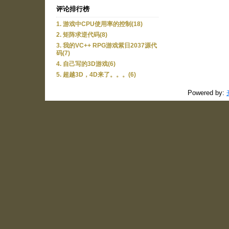
评论排行榜
1. 游戏中CPU使用率的控制(18)
2. 矩阵求逆代码(8)
3. 我的VC++ RPG游戏紫日2037源代
码(7)
4. 自己写的3D游戏(6)
5. 超越3D，4D来了。。。(6)
Powered by: