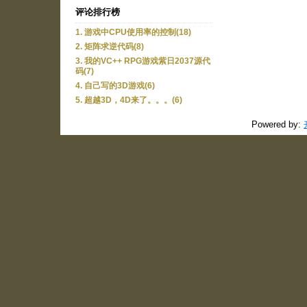
评论排行榜
1. 游戏中CPU使用率的控制(18)
2. 矩阵求逆代码(8)
3. 我的VC++ RPG游戏紫日2037源代
码(7)
4. 自己写的3D游戏(6)
5. 超越3D，4D来了。。。(6)
Powered by: