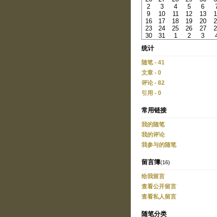
2
3
4
5
6
9
10
11
12
13
1
16
17
18
19
20
2
23
24
25
26
27
2
30
31
1
2
3
统计
随笔 - 41
文章 - 0
评论 - 82
引用 - 0
常用链接
我的随笔
我的评论
我参与的随笔
留言簿
(16)
给我留言
查看公开留言
查看私人留言
随笔分类