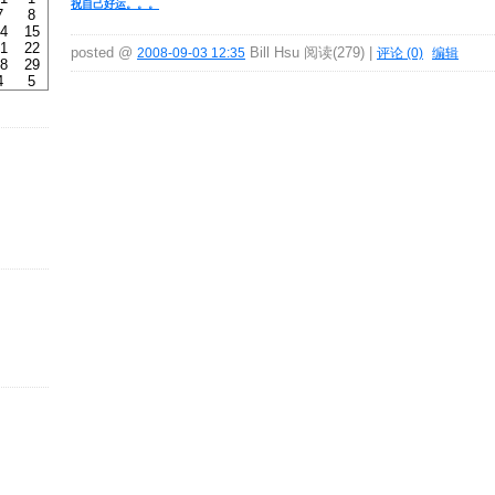
祝自己好运。。。
7
8
4
15
1
22
posted @
Bill Hsu 阅读(279) |
2008-09-03 12:35
评论 (0)
编辑
8
29
4
5