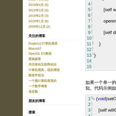
4
2010年4月 (5)
5
[self wil
2010年3月 (2)
6
2010年2月 (3)
7
opening
2010年1月 (6)
8
2009年12月 (2)
9
[self did
关注的博客
10
11
}
Doglas@计算机视觉
12
Matrix67
OpenGL ES教程
13
}
爱疯极客
14
关注移动互联网创业
15
计算机视觉，现实增强
图形学前沿
一个搞计算机视觉的
如果一个单一
一个数学博客
知。代码示例
张亚勤
1
-
(
void
)set
朋友的博客
2
3
[self will
搜索
4