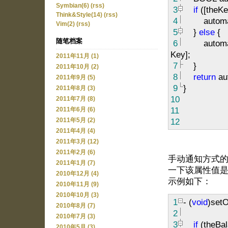
Symbian(6)
(rss)
3
if
([theKe
Think&Style(14)
(rss)
4
automa
Vim(2)
(rss)
5
}
else
{
随笔档案
6
automat
Key];
2011年11月 (1)
7
}
2011年10月 (2)
8
return
au
2011年9月 (5)
9
}
2011年8月 (3)
10
2011年7月 (8)
11
2011年6月 (6)
12
2011年5月 (2)
2011年4月 (4)
2011年3月 (12)
2011年2月 (6)
手动通知方式
2011年1月 (7)
一下该属性值
2010年12月 (4)
示例如下：
2010年11月 (9)
2010年10月 (3)
1
-
(
void
)set
2010年8月 (7)
2
2010年7月 (3)
3
if
(theBa
2010年5月 (3)