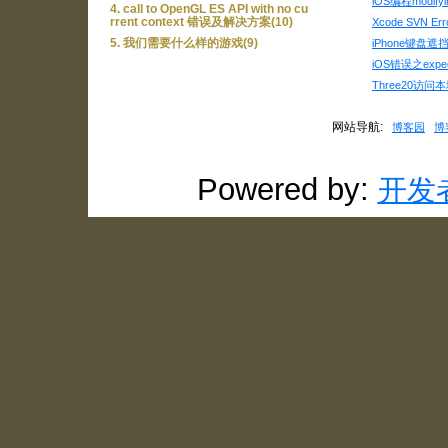
iOS编程modifyin
4. call to OpenGL ES API with no cu
rrent context 错误及解决方案(10)
Xcode SVN E
5. 我们需要什么样的游戏(9)
iPhone键盘遮挡
iOS错误之expecte
Three20访
网站导航:
博客园
博
Powered by:
开发