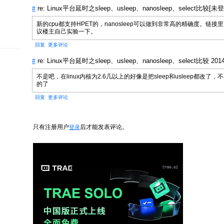
re: Linux平台延时之sleep、usleep、nanosleep、select比较[未登录]
#
新的cpu都支持HPET的，nanosleep可以做到非常高的精确度。链
议楼主自己实验一下。
回复
更多评论
re: Linux平台延时之sleep、usleep、nanosleep、select比较
2014
#
不是吧，在linux内核为2.6几以上的好像是把sleep和usleep都改
的了
回复
更多评论
只有注册用户
后才能发表评论。
登录