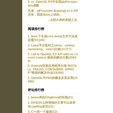
5. re: OpenGL ES中实现gluPerspec
tive函数
兄弟，glFrustumf 在opengl es 2.0中
没有，我是在ios上试的。
--太阳火神的美丽人生
阅读排行榜
1. linux下生成core dump文件方法及
设置(55160)
2. Linux平台延时之sleep、usleep、
nanosleep、select比较(31377)
3. call to OpenGL ES API with no cu
rrent context 错误及解决方案(2084
6)
4. Android安装应用程序出现“INSTA
LL_FAILED_CONTAINER_ERRO
R”错误的解决办法(19284)
5. OpenGL中FBO的概念及其应用(15
486)
评论排行榜
1. boost库的Singleton的实现(21)
2. [讨论]什么样资格的文章可以发表
在cppblog首页(21)
3. C++的一个疑惑(12)