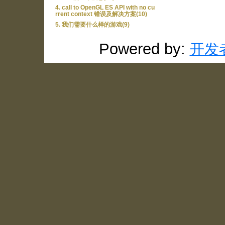
4. call to OpenGL ES API with no cu
rrent context 错误及解决方案(10)
5. 我们需要什么样的游戏(9)
Powered by:
开发