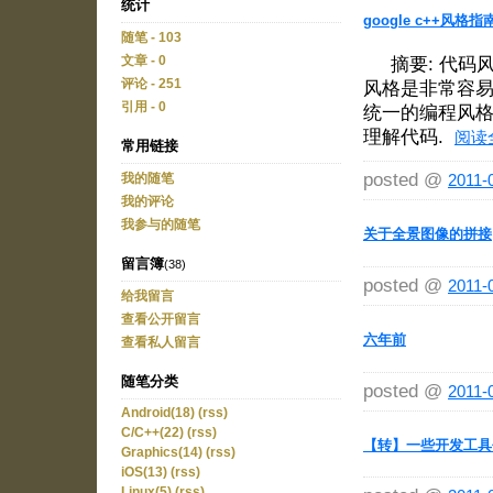
统计
google c++风
随笔 - 103
文章 - 0
摘要: 代码风
评论 - 251
风格是非常容易
引用 - 0
统一的编程风格
理解代码.
阅读
常用链接
posted @
2011-
我的随笔
我的评论
我参与的随笔
关于全景图像的拼接
留言簿
(38)
posted @
2011-
给我留言
查看公开留言
六年前
查看私人留言
随笔分类
posted @
2011-
Android(18)
(rss)
C/C++(22)
(rss)
【转】一些开发工具
Graphics(14)
(rss)
iOS(13)
(rss)
Linux(5)
(rss)