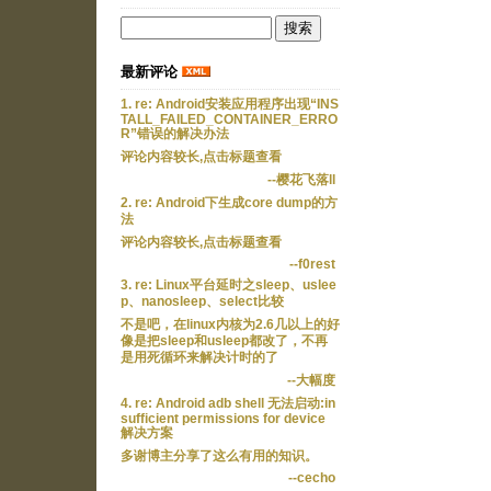
最新评论
1. re: Android安装应用程序出现“INS
TALL_FAILED_CONTAINER_ERRO
R”错误的解决办法
评论内容较长,点击标题查看
--樱花飞落ll
2. re: Android下生成core dump的方
法
评论内容较长,点击标题查看
--f0rest
3. re: Linux平台延时之sleep、uslee
p、nanosleep、select比较
不是吧，在linux内核为2.6几以上的好
像是把sleep和usleep都改了，不再
是用死循环来解决计时的了
--大幅度
4. re: Android adb shell 无法启动:in
sufficient permissions for device
解决方案
多谢博主分享了这么有用的知识。
--cecho