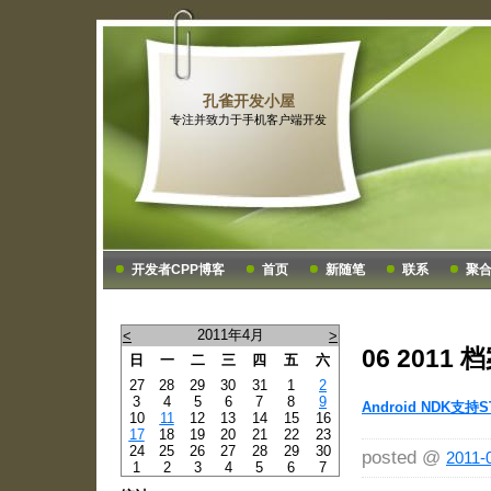
孔雀开发小屋
专注并致力于手机客户端开发
开发者CPP博客
首页
新随笔
联系
聚
2011年4月
<
>
06 2011 
日
一
二
三
四
五
六
27
28
29
30
31
1
2
3
4
5
6
7
8
9
Android NDK支
10
11
12
13
14
15
16
17
18
19
20
21
22
23
24
25
26
27
28
29
30
posted @
2011-
1
2
3
4
5
6
7