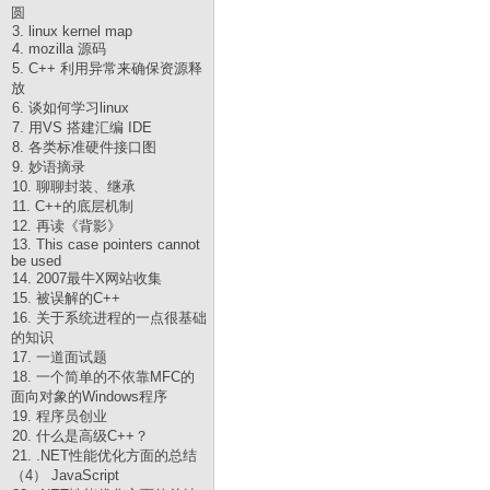
圆
3. linux kernel map
4. mozilla 源码
5. C++ 利用异常来确保资源释
放
6. 谈如何学习linux
7. 用VS 搭建汇编 IDE
8. 各类标准硬件接口图
9. 妙语摘录
10. 聊聊封装、继承
11. C++的底层机制
12. 再读《背影》
13. This case pointers cannot
be used
14. 2007最牛X网站收集
15. 被误解的C++
16. 关于系统进程的一点很基础
的知识
17. 一道面试题
18. 一个简单的不依靠MFC的
面向对象的Windows程序
19. 程序员创业
20. 什么是高级C++？
21. .NET性能优化方面的总结
（4） JavaScript