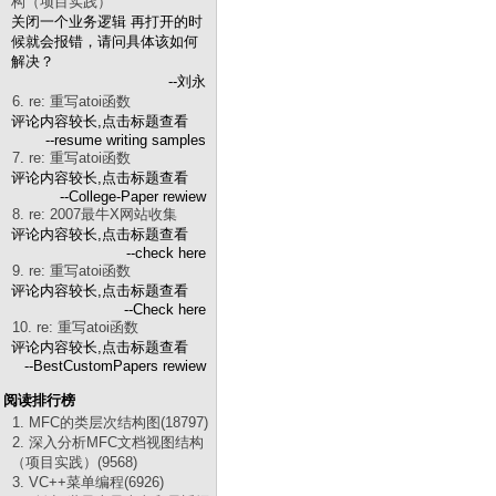
构（项目实践）
关闭一个业务逻辑 再打开的时
候就会报错，请问具体该如何
解决？
--刘永
6. re: 重写atoi函数
评论内容较长,点击标题查看
--resume writing samples
7. re: 重写atoi函数
评论内容较长,点击标题查看
--College-Paper rewiew
8. re: 2007最牛X网站收集
评论内容较长,点击标题查看
--check here
9. re: 重写atoi函数
评论内容较长,点击标题查看
--Check here
10. re: 重写atoi函数
评论内容较长,点击标题查看
--BestCustomPapers rewiew
阅读排行榜
1. MFC的类层次结构图(18797)
2. 深入分析MFC文档视图结构
（项目实践）(9568)
3. VC++菜单编程(6926)