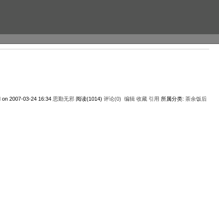
d on 2007-03-24 16:34
思勤无邪
阅读(1014)
评论(0)
编辑
收藏
引用
所属分类:
茶余饭后