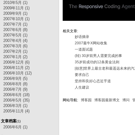
2010年5月 (1)
2009年11月 (1)
2009年9月 (1)
2007年10月 (1)
2007年7月 (1)
2007年6月 (8)
相关文章:
2007年5月 (1)
妙语摘录
2007年4月 (4)
2007最牛X网站收集
2007年3月 (6)
一道面试题
2007年2月 (1)
(转) 30岁前男人需要完成的事
2007年1月 (2)
2006年12月 (6)
35岁前成功的12条黄金法则
2006年11月 (2)
[创意]世界上最古老和最遥远未来的汽
2006年10月 (12)
要求自己
2006年9月 (5)
坚持和良好心态近乎道
2006年8月 (8)
人生建议
2006年7月 (9)
2006年6月 (18)
2006年5月 (35)
网站导航:
博客园
博客园最新博文
博问
2006年3月 (1)
2005年11月 (4)
文章档案
(1)
2006年6月 (1)