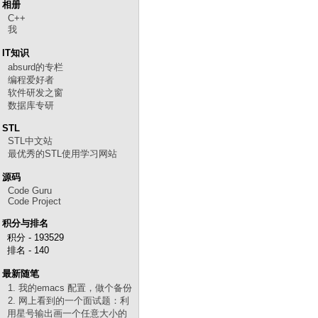
相册
C++
我
IT知识
absurd的专栏
编程爱好者
软件研发之窗
数据库专研
STL
STL中文站
最优秀的STL使用学习网站
源码
Code Guru
Code Project
积分与排名
积分 - 193529
排名 - 140
最新随笔
1. 我的emacs 配置，做个备份
2. 网上看到的一个面试题：利
用星号输出画一个任意大小的