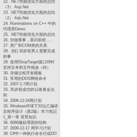
22. .NET性能优化方面的总结
（3） Asp.Net
23. .NET性能优化方面的总结
（2） Ado.Net
24. Ruminations on C++ 中的
代理类Demo
25. .NET性能优化方面的总结
26. 但做善事，莫问前程......
27. 类厂和COM类的关系
28. (转) 30岁前男人需要完成
的事
29. 使用IDropTarget接口同时
支持文本和文件拖放（转）
30. 存储过程开发模板
31. 常用的DOS网络命令
32. 2007-1-7周计划
33. 35岁前成功的12条黄金法
则
34. 2006-12-24周计划
35. Windows环境下32位汇编语
言程序设计（第2版）学习笔记
1_第一章 背景知识
36. 8086微处理器的结构
37. 2006-12-17 周学习计划
38. C#中一种执行命令行或DO