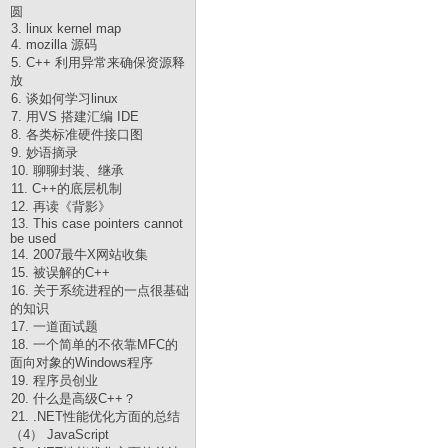
圆
3. linux kernel map
4. mozilla 源码
5. C++ 利用异常来确保资源释
放
6. 谈如何学习linux
7. 用VS 搭建汇编 IDE
8. 各类标准硬件接口图
9. 妙语摘录
10. 聊聊封装、继承
11. C++的底层机制
12. 再读《背影》
13. This case pointers cannot
be used
14. 2007最牛X网站收集
15. 被误解的C++
16. 关于系统进程的一点很基础
的知识
17. 一道面试题
18. 一个简单的不依靠MFC的
面向对象的Windows程序
19. 程序员创业
20. 什么是高级C++？
21. .NET性能优化方面的总结
（4） JavaScript