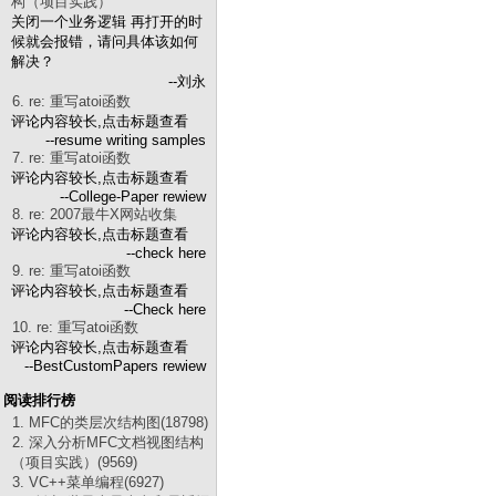
构（项目实践）
关闭一个业务逻辑 再打开的时
候就会报错，请问具体该如何
解决？
--刘永
6. re: 重写atoi函数
评论内容较长,点击标题查看
--resume writing samples
7. re: 重写atoi函数
评论内容较长,点击标题查看
--College-Paper rewiew
8. re: 2007最牛X网站收集
评论内容较长,点击标题查看
--check here
9. re: 重写atoi函数
评论内容较长,点击标题查看
--Check here
10. re: 重写atoi函数
评论内容较长,点击标题查看
--BestCustomPapers rewiew
阅读排行榜
1. MFC的类层次结构图(18798)
2. 深入分析MFC文档视图结构
（项目实践）(9569)
3. VC++菜单编程(6927)