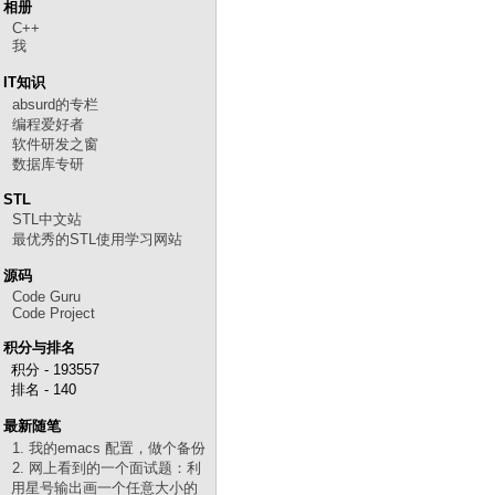
相册
C++
我
IT知识
absurd的专栏
编程爱好者
软件研发之窗
数据库专研
STL
STL中文站
最优秀的STL使用学习网站
源码
Code Guru
Code Project
积分与排名
积分 - 193557
排名 - 140
最新随笔
1. 我的emacs 配置，做个备份
2. 网上看到的一个面试题：利
用星号输出画一个任意大小的