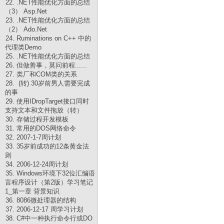
22. .NET性能优化方面的总结
（3） Asp.Net
23. .NET性能优化方面的总结
（2） Ado.Net
24. Ruminations on C++ 中的
代理类Demo
25. .NET性能优化方面的总结
26. 但做善事，莫问前程......
27. 类厂和COM类的关系
28. (转) 30岁前男人需要完成
的事
29. 使用IDropTarget接口同时
支持文本和文件拖放（转）
30. 存储过程开发模板
31. 常用的DOS网络命令
32. 2007-1-7周计划
33. 35岁前成功的12条黄金法
则
34. 2006-12-24周计划
35. Windows环境下32位汇编语
言程序设计（第2版）学习笔记
1_第一章 背景知识
36. 8086微处理器的结构
37. 2006-12-17 周学习计划
38. C#中一种执行命令行或DO