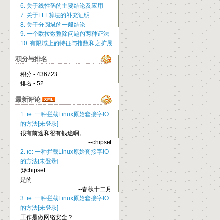
6. 关于线性码的主要结论及应用
7. 关于LLL算法的补充证明
8. 关于分圆域的一般结论
9. 一个欧拉数整除问题的两种证法
10. 有限域上的特征与指数和之扩展
积分与排名
积分 - 436723
排名 - 52
最新评论
1. re: 一种拦截Linux原始套接字IO
的方法[未登录]
很有前途和很有钱途啊。
--chipset
2. re: 一种拦截Linux原始套接字IO
的方法[未登录]
@chipset
是的
--春秋十二月
3. re: 一种拦截Linux原始套接字IO
的方法[未登录]
工作是做网络安全？