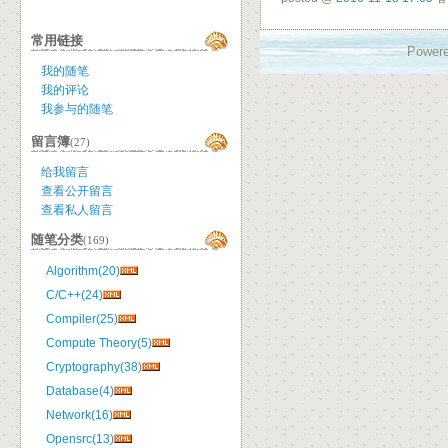
常用链接
Powere
我的随笔
我的评论
我参与的随笔
留言簿
(27)
给我留言
查看公开留言
查看私人留言
随笔分类
(169)
Algorithm(20)
C/C++(24)
Compiler(25)
Compute Theory(5)
Cryptography(38)
Database(4)
Network(16)
Opensrc(13)