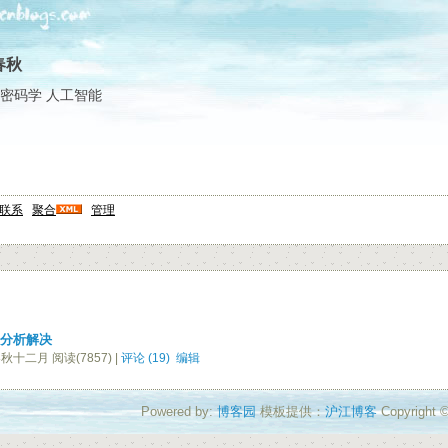
春秋
密码学 人工智能
联系
聚合
管理
题之分析解决
秋十二月 阅读(7857) |
评论 (19)
编辑
Powered by:
博客园
模板提供：
沪江博客
Copyrigh