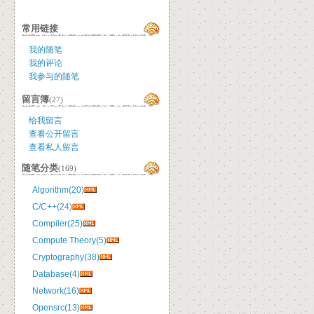
常用链接
我的随笔
我的评论
我参与的随笔
留言簿
(27)
给我留言
查看公开留言
查看私人留言
随笔分类
(169)
Algorithm(20)
C/C++(24)
Compiler(25)
Compute Theory(5)
Cryptography(38)
Database(4)
Network(16)
Opensrc(13)