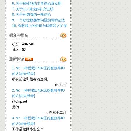
6. 关于线性码的主要结论及应用
7. 关于LLL算法的补充证明
8. 关于分圆域的一般结论
9. 一个欧拉数整除问题的两种证法
10. 有限域上的特征与指数和之扩展
积分与排名
积分 - 436740
排名 - 52
最新评论
1. re: 一种拦截Linux原始套接字IO
的方法[未登录]
很有前途和很有钱途啊。
--chipset
2. re: 一种拦截Linux原始套接字IO
的方法[未登录]
@chipset
是的
--春秋十二月
3. re: 一种拦截Linux原始套接字IO
的方法[未登录]
工作是做网络安全？