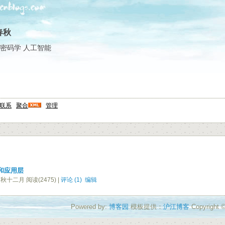
春秋
密码学 人工智能
联系
聚合
管理
层和应用层
秋十二月 阅读(2475) |
评论 (1)
编辑
Powered by:
博客园
模板提供：
沪江博客
Copyrigh