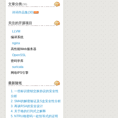
文章分类
(30)
诗词作品集(30)
关注的开源项目
LLVM
编译系统
nginx
高性能Web服务器
OpenSSL
密码学库
suricata
网络IPS引擎
最新随笔
1. 一些标识密钥交换协议的安全性
分析
2. SM4的解密验证及S盒安全性分析
3. 再谈RSA的安全设计
4. 关于格的行列式之解释
5. NTRU格密码一处恒等式的证明