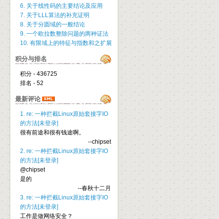
6. 关于线性码的主要结论及应用
7. 关于LLL算法的补充证明
8. 关于分圆域的一般结论
9. 一个欧拉数整除问题的两种证法
10. 有限域上的特征与指数和之扩展
积分与排名
积分 - 436725
排名 - 52
最新评论
1. re: 一种拦截Linux原始套接字IO
的方法[未登录]
很有前途和很有钱途啊。
--chipset
2. re: 一种拦截Linux原始套接字IO
的方法[未登录]
@chipset
是的
--春秋十二月
3. re: 一种拦截Linux原始套接字IO
的方法[未登录]
工作是做网络安全？