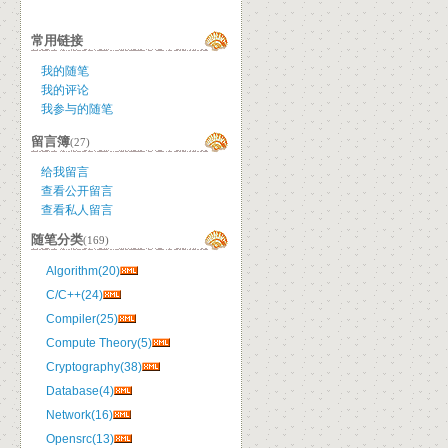
常用链接
我的随笔
我的评论
我参与的随笔
留言簿
(27)
给我留言
查看公开留言
查看私人留言
随笔分类
(169)
Algorithm(20)
C/C++(24)
Compiler(25)
Compute Theory(5)
Cryptography(38)
Database(4)
Network(16)
Opensrc(13)