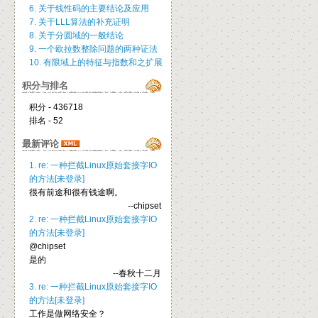
6. 关于线性码的主要结论及应用
7. 关于LLL算法的补充证明
8. 关于分圆域的一般结论
9. 一个欧拉数整除问题的两种证法
10. 有限域上的特征与指数和之扩展
积分与排名
积分 - 436718
排名 - 52
最新评论
1. re: 一种拦截Linux原始套接字IO
的方法[未登录]
很有前途和很有钱途啊。
--chipset
2. re: 一种拦截Linux原始套接字IO
的方法[未登录]
@chipset
是的
--春秋十二月
3. re: 一种拦截Linux原始套接字IO
的方法[未登录]
工作是做网络安全？