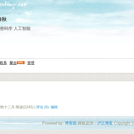
春秋
密码学 人工智能
联系
聚合
管理
秋十二月 阅读(2245) |
评论 (0)
编辑
Powered by:
博客园
模板提供：
沪江博客
Copyrigh