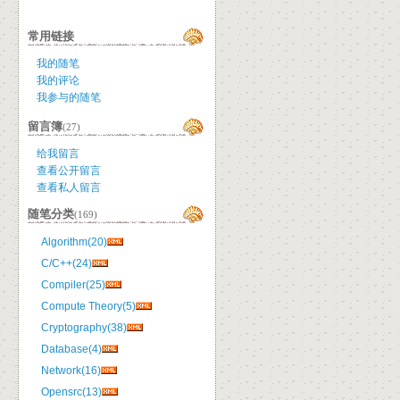
常用链接
我的随笔
我的评论
我参与的随笔
留言簿
(27)
给我留言
查看公开留言
查看私人留言
随笔分类
(169)
Algorithm(20)
C/C++(24)
Compiler(25)
Compute Theory(5)
Cryptography(38)
Database(4)
Network(16)
Opensrc(13)