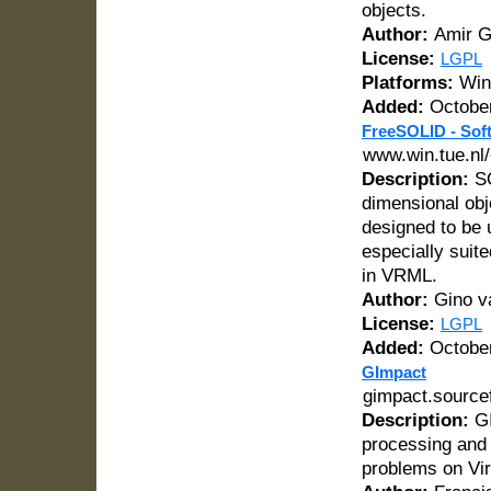
objects.
Author:
Amir G
License:
LGPL
Platforms:
Win
Added:
October
FreeSOLID - Soft
www.win.tue.nl/
Description:
SO
dimensional obj
designed to be 
especially suite
in VRML.
Author:
Gino v
License:
LGPL
Added:
October
GImpact
gimpact.source
Description:
GI
processing and 
problems on Vir