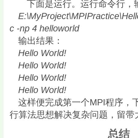
下面是运行。运行命令行，
E:\MyProject\MPIPractice\He
c -np 4 helloworld
输出结果：
Hello World!
Hello World!
Hello World!
Hello World!
MPI
这样便完成第一个
程序，
行算法思想解决复杂问题，留带
总结