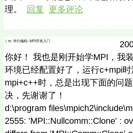
理。
回复
更多评论
#
re: 并行编程--MPI开发入门
200
你好！ 我也是刚开始学MPI，我装的
环境已经配置好了，运行c+mpi
mpi+c++时，总是出现下面的
决，先谢谢了！
d:\program files\mpich2\include\m
2555: 'MPI::Nullcomm::Clone' : ove