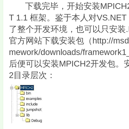
MPICH
下载完毕，开始安装
T 1.1
VS.NET 
框架。鉴于本人对
了整个开发环境，也可以只安装
http://ms
官方网站下载安装包（
mework/downloads/framework1
MPICH2
后便可以安装
开发包。
2
目录层次：