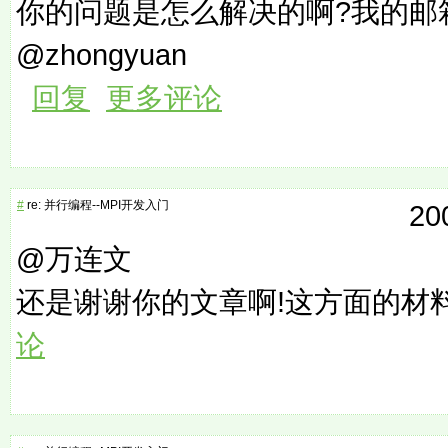
你的问题是怎么解决的啊?我的邮箱是a
@zhongyuan
回复
更多评论
#
re: 并行编程--MPI开发入门
20
@万连文
还是谢谢你的文章啊!这方面的材
论