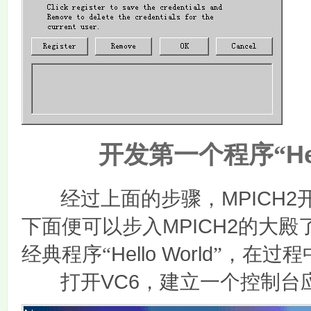
开发第一个程序“
He
MPICH2
经过上面的步骤，
MPICH2
下面便可以步入
的大殿
Hello World
经典程序“
”，在过程
VC6
打开
，建立一个控制台