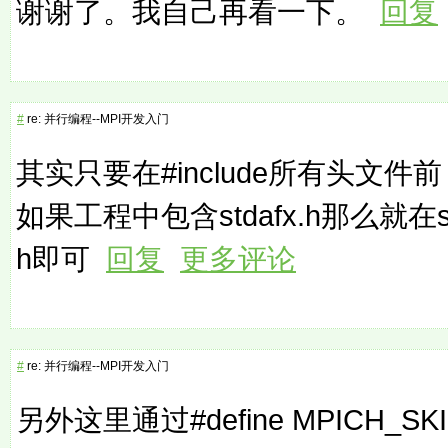
谢谢了。我自己再看一下。
回复
#
re: 并行编程--MPI开发入门
其实只要在#include所有头文件前
如果工程中包含stdafx.h那么就在st
h即可
回复
更多评论
#
re: 并行编程--MPI开发入门
另外这里通过#define MPICH_S