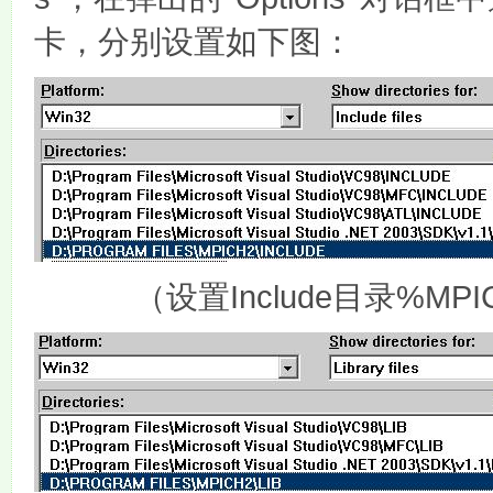
卡，分别设置如下图：
Include
%MPIC
（设置
目录