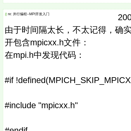
#
re: 并行编程--MPI开发入门
200
由于时间隔太长，不太记得，确
开包含mpicxx.h文件：
在mpi.h中发现代码：
#if !defined(MPICH_SKIP_MPICX
#include "mpicxx.h"
#endif