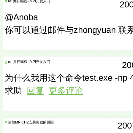
#
re: 并行编程--MPI开发入门
200
@Anoba
你可以通过邮件与zhongyuan 
#
re: 并行编程--MPI开发入门
20
为什么我用这个命令test.exe -
求助
回复
更多评论
#
请教MPICH2安装失败的原因
200