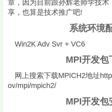
章，因为目前跟孙辉老师学技术
享，也算是技术推广吧!
系统环境
Win2K Adv Svr + VC6
MPI
开发包
MPICH2
htt
网上搜索下载
地址
ov/mpi/mpich2/
MPI
开发包