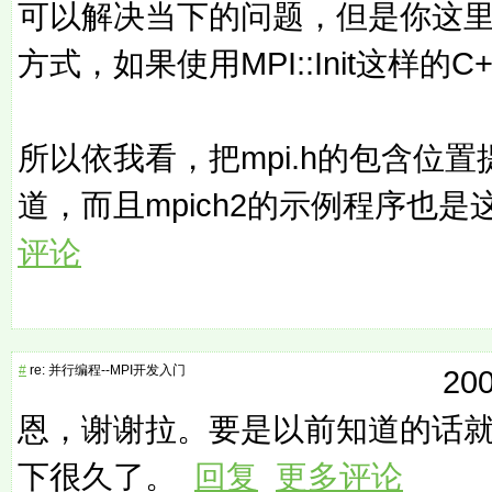
可以解决当下的问题，但是你这里
方式，如果使用MPI::Init这样
所以依我看，把mpi.h的包含位
道，而且mpich2的示例程序也
评论
#
re: 并行编程--MPI开发入门
200
恩，谢谢拉。要是以前知道的话
下很久了。
回复
更多评论