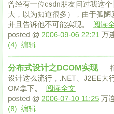
曾经有一位csdn朋友问过我这
大，以为知道很多），由于孤陋
并且告诉他不可能实现。
阅读
posted @
2006-09-06 22:21
万连
(4)
编辑
分布式设计之DCOM实现
摘要
设计这么流行，.NET、J2EE
OM拿下。
阅读全文
posted @
2006-07-10 11:25
万连文
(8)
编辑