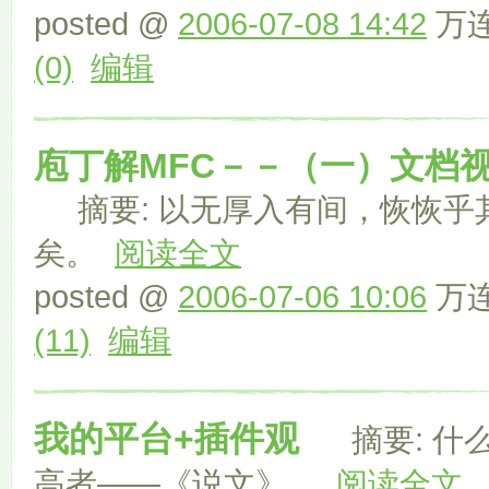
posted @
2006-07-08 14:42
万连
(0)
编辑
庖丁解MFC－－（一）文档
摘要: 以无厚入有间，恢恢乎
矣。
阅读全文
posted @
2006-07-06 10:06
万连
(11)
编辑
我的平台+插件观
摘要: 什么
高者——《说文》。
阅读全文