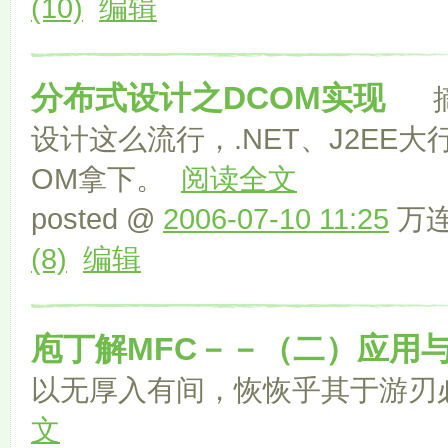
(10)
编辑
分布式设计之DCOM实现
摘要
设计这么流行，.NET、J2EE
OM拿下。
阅读全文
posted @
2006-07-10 11:25
万连文
(8)
编辑
庖丁解MFC－－（二）应用
以无厚入有间，恢恢乎其于游
文