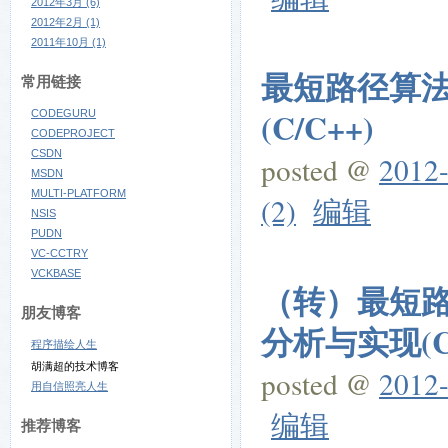
2012年3月 (6)
2012年2月 (1)
2011年10月 (1)
最短路径算法
常用链接
(C/C++)
CODEGURU
CODEPROJECT
CSDN
posted @
2012-
MSDN
MULTI-PLATFORM
(2)
编辑
NSIS
PUDN
VC-CCTRY
VCKBASE
（转）最短路径
朋友博客
分析与实现(C/
程序描绘人生
胡满超的技术博客
posted @
2012-
用自信照亮人生
编辑
推荐博客