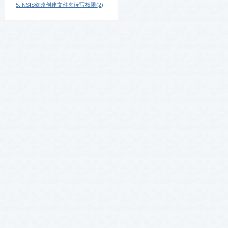
5. NSIS修改创建文件夹读写权限(2)