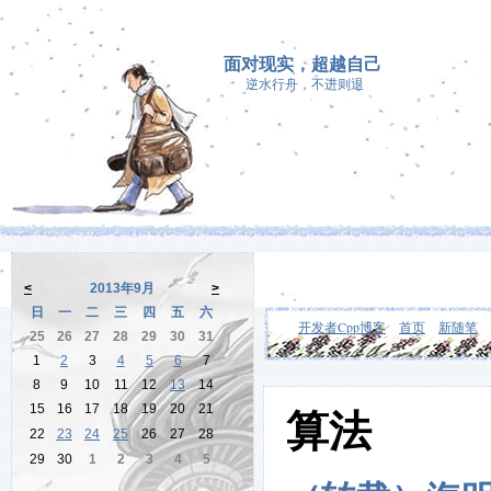
面对现实，超越自己
逆水行舟，不进则退
<
2013年9月
>
日
一
二
三
四
五
六
开发者Cpp博客
首页
新随笔
25
26
27
28
29
30
31
1
2
3
4
5
6
7
8
9
10
11
12
13
14
15
16
17
18
19
20
21
算法
22
23
24
25
26
27
28
29
30
1
2
3
4
5