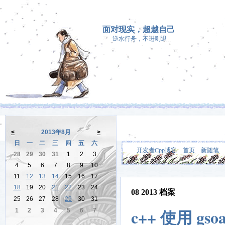
面对现实，超越自己
逆水行舟，不进则退
<
2013年8月
>
日
一
二
三
四
五
六
开发者Cpp博客
首页
新随笔
28
29
30
31
1
2
3
4
5
6
7
8
9
10
11
12
13
14
15
16
17
18
19
20
21
22
23
24
08 2013 档案
25
26
27
28
29
30
31
c++ 使用 gso
1
2
3
4
5
6
7