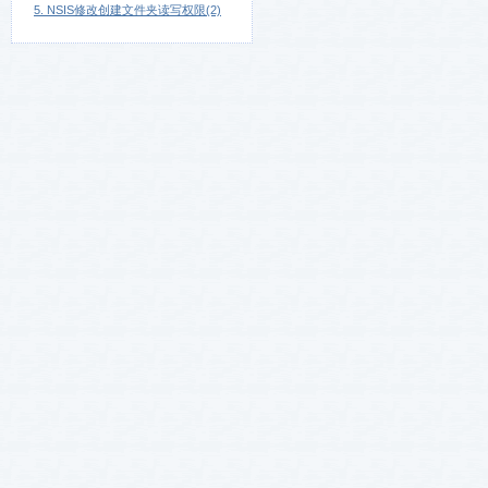
5. NSIS修改创建文件夹读写权限(2)