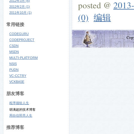
2012年3月 (6)
posted @
2013-
2012年2月 (1)
2011年10月 (1)
(0)
编辑
常用链接
CODEGURU
Cop
CODEPROJECT
CSDN
MSDN
MULTI-PLATFORM
NSIS
PUDN
VC-CCTRY
VCKBASE
朋友博客
程序描绘人生
胡满超的技术博客
用自信照亮人生
推荐博客