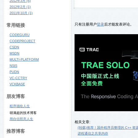
2012年3月 (6)
2012年2月 (1)
2011年10月 (1)
只有注册用户
登录
后才能发表评论。
常用链接
CODEGURU
CODEPROJECT
CSDN
MSDN
MULTI-PLATFORM
NSIS
PUDN
VC-CCTRY
VCKBASE
朋友博客
程序描绘人生
胡满超的技术博客
用自信照亮人生
相关文章:
(转载)推荐！国外程序员整理的 C++ 资
推荐博客
进程通信之共享内存