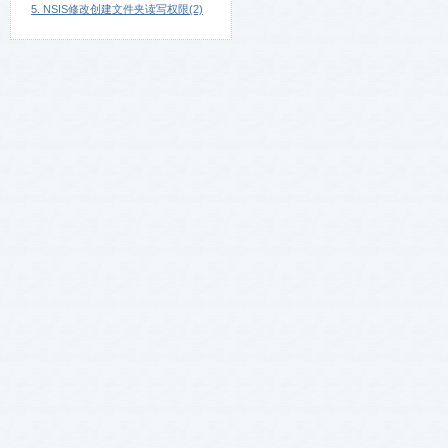
5. NSIS修改创建文件夹读写权限(2)