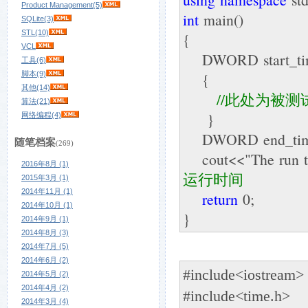
Product Management(5)
int
main()
SQLite(3)
STL(10)
{
VCL
DWORD start_tim
工具(6)
脚本(9)
{
其他(14)
//
此处为被测
算法(21)
}
网络编程(4)
DWORD end_time=
随笔档案
(269)
cout<<"The run tim
2016年8月 (1)
运行时间
2015年3月 (1)
2014年11月 (1)
return
0;
2014年10月 (1)
}
2014年9月 (1)
2014年8月 (3)
2014年7月 (5)
2014年6月 (2)
#include<
iostream
>
2014年5月 (2)
2014年4月 (2)
#include
<
time.h
>
2014年3月 (4)