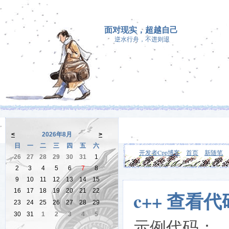
面对现实，超越自己
逆水行舟，不进则退
<
2026年8月
>
日
一
二
三
四
五
六
开发者Cpp博客
首页
新随笔
26
27
28
29
30
31
1
2
3
4
5
6
7
8
9
10
11
12
13
14
15
16
17
18
19
20
21
22
c++ 查看
23
24
25
26
27
28
29
30
31
1
2
3
4
5
示例代码：