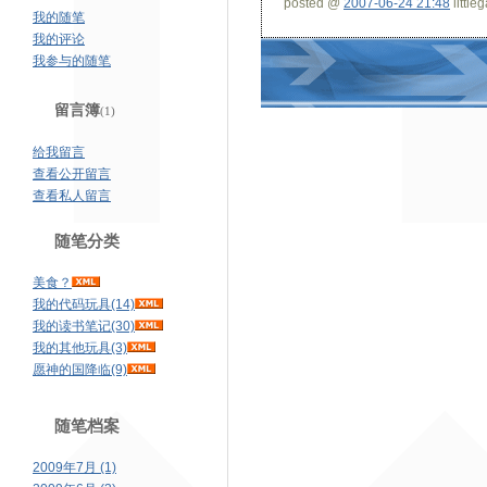
posted @
2007-06-24 21:48
little
我的随笔
我的评论
我参与的随笔
留言簿
(1)
给我留言
查看公开留言
查看私人留言
随笔分类
美食？
我的代码玩具(14)
我的读书笔记(30)
我的其他玩具(3)
愿神的国降临(9)
随笔档案
2009年7月 (1)