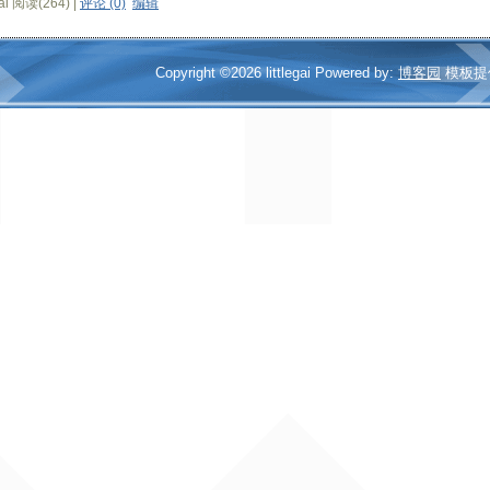
gai 阅读(264) |
评论 (0)
编辑
Copyright ©2026 littlegai Powered by:
博客园
模板提