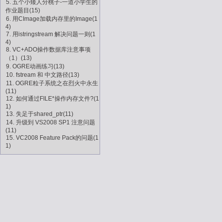
5. 五个小矮人分桃子-一道小学生的
作业题目(15)
6. 用CImage加载内存里的Image(1
4)
7. 用istringstream 解决问题一则(1
4)
8. VC+ADO操作数据库注意事项
（1）(13)
9. OGRE动画练习(13)
10. fstream 和 中文路径(13)
11. OGRE粒子系统之在烈火中永生
(11)
12. 如何通过FILE*操作内存文件?(1
1)
13. 失足于shared_ptr(11)
14. 升级到 VS2008 SP1 注意问题
(11)
15. VC2008 Feature Pack的问题(1
1)