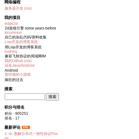
网络编程
服务器开发
(rss)
我的项目
edge2d
2d游戏引擎 some years before
klcommon
自己的杂乱代码/资料收集
Lisp开发的博客系统
用Lisp开发的博客系统
luaFeiq
兼容飞秋协议的局域网IM
我的Github
(rss)
业余Java/Android
Android
曾经做的小游戏
疯狂的过去
搜索
积分与排名
积分 - 905251
排名 - 17
最新评论
1. re: 图解分布式一致性协议Pax
os