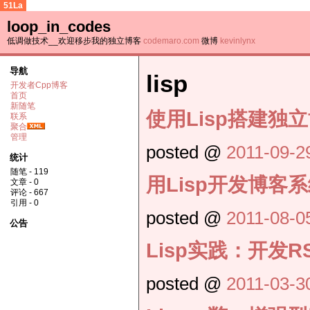
51La
loop_in_codes
低调做技术__欢迎移步我的独立博客
codemaro.com
微博
kevinlynx
导航
lisp
开发者Cpp博客
首页
新随笔
使用Lisp搭建独
联系
聚合
管理
posted @
2011-09-2
统计
随笔 - 119
用Lisp开发博客系
文章 - 0
评论 - 667
引用 - 0
posted @
2011-08-0
公告
Lisp实践：开发R
posted @
2011-03-3