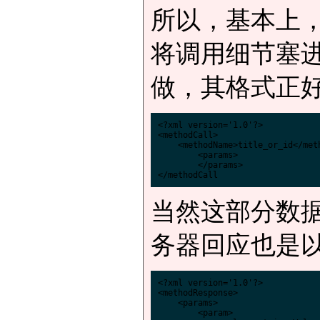
所以，基本上
将调用细节塞进h
做，其格式正好
<?xml version='1.0'?>

<methodCall>

    <methodName>title_or_id</meth
        <params>

        </params>

当然这部分数据
务器回应也是以
<?xml version='1.0'?>

<methodResponse>

    <params>

        <param>
