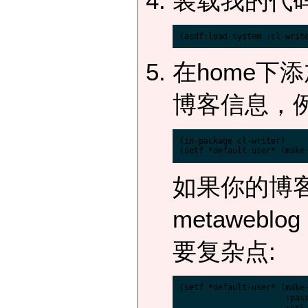
装载我的代码
在home下添加
博客信息，例
(in-package cl-writer)

如果你的博客
metawe
要复杂点:
(setf *default-user* (make
                      :pas