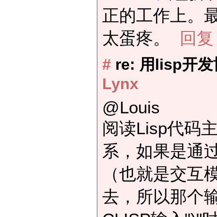
正的工作上。
太蛋疼。
回复
#
re: 用lisp
Lynx
@Louis
阅读Lisp代
系，如果是通过
（也就是交互
去，所以那个