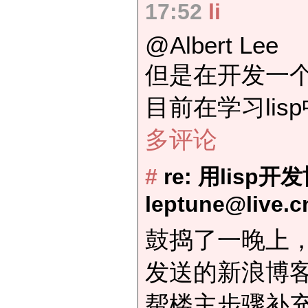
17:52
li
@Albert Lee
但是在开发一
目前在学习lis
多评论
#
re: 用lisp
leptune@live.c
鼓捣了一晚上
发送的新浪博
帮楼主步骤补