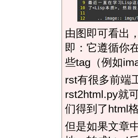
由图即可看出，
即：它遵循你
些tag（例如i
rst有很多前端
rst2html.
们得到了htm
但是如果文章