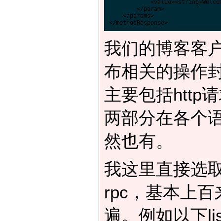
            <value><string>Welco
        </param>

    </params>

我们的博客客
布相关的操作
主要包括http
两部分在各个语
然也有。
我这里直接选取了l
rpc，基本上
遍。例如以下lis