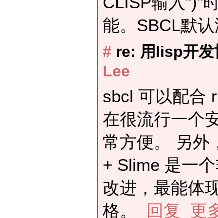
CLISP输入"
能。SBCL默
#
re: 用lisp
Lee
sbcl 可以配合 r
在很流行一个安装l
常方便。 另外，
+ Slime 
改进，最能体现
格。
回复
更