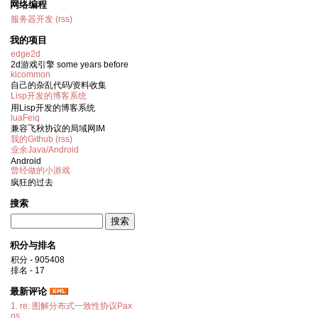
网络编程
服务器开发
(rss)
我的项目
edge2d
2d游戏引擎 some years before
klcommon
自己的杂乱代码/资料收集
Lisp开发的博客系统
用Lisp开发的博客系统
luaFeiq
兼容飞秋协议的局域网IM
我的Github
(rss)
业余Java/Android
Android
曾经做的小游戏
疯狂的过去
搜索
积分与排名
积分 - 905408
排名 - 17
最新评论
1. re: 图解分布式一致性协议Pax
os