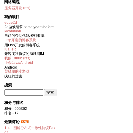
网络编程
服务器开发
(rss)
我的项目
edge2d
2d游戏引擎 some years before
klcommon
自己的杂乱代码/资料收集
Lisp开发的博客系统
用Lisp开发的博客系统
luaFeiq
兼容飞秋协议的局域网IM
我的Github
(rss)
业余Java/Android
Android
曾经做的小游戏
疯狂的过去
搜索
积分与排名
积分 - 905362
排名 - 17
最新评论
1. re: 图解分布式一致性协议Pax
os