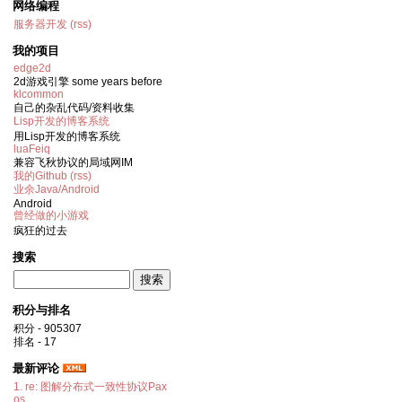
网络编程
服务器开发
(rss)
我的项目
edge2d
2d游戏引擎 some years before
klcommon
自己的杂乱代码/资料收集
Lisp开发的博客系统
用Lisp开发的博客系统
luaFeiq
兼容飞秋协议的局域网IM
我的Github
(rss)
业余Java/Android
Android
曾经做的小游戏
疯狂的过去
搜索
积分与排名
积分 - 905307
排名 - 17
最新评论
1. re: 图解分布式一致性协议Pax
os