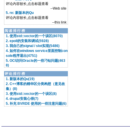
评论内容较长,点击标题查看
--Web site
5. re: 新版本的Qu
评论内容较长,点击标题查看
--this link
阅读排行榜
1. 使用std::vector的一个误区(8070)
2. epoll的安装和调试(5928)
3. 我自己的signal / slot实现(5486)
4. 如何在windows service里面控制con
sole程序退出(4751)
5. OCI访问Oracle的一些刁钻问题(463
8)
评论排行榜
1. 新版本的Qu(19)
2. C++博客的精华区分类构想（意见收
集）(8)
3. 使用std::vector的一个误区(8)
4. drupal安装心得(7)
5. 补充 BVRDE 使用的一些注意问题(6)