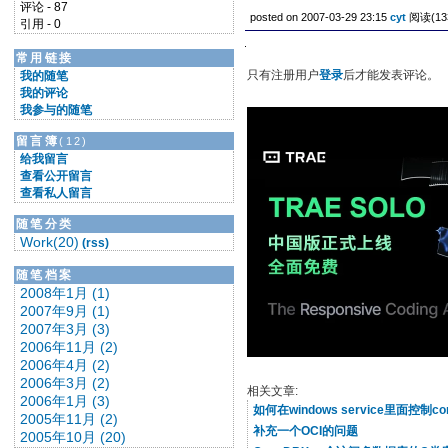
评论 - 87
posted on 2007-03-29 23:15
cyt
阅读(13
引用 - 0
常用链接
只有注册用户
登录
后才能发表评论。
我的随笔
我的评论
我参与的随笔
留言簿
(12)
给我留言
查看公开留言
查看私人留言
随笔分类
Work(20)
(rss)
随笔档案
2008年1月 (1)
2007年9月 (1)
2007年3月 (3)
2006年11月 (2)
2006年4月 (2)
2006年3月 (2)
相关文章:
2006年1月 (3)
如何在windows service里面控制c
2005年11月 (2)
补充一个OCI的问题
2005年10月 (20)