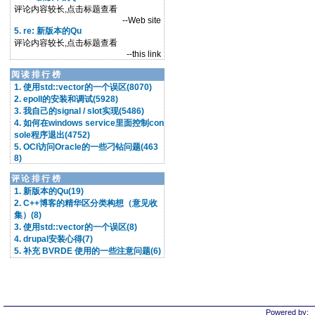
评论内容较长,点击标题查看
--Web site
5. re: 新版本的Qu
评论内容较长,点击标题查看
--this link
阅读排行榜
1. 使用std::vector的一个误区(8070)
2. epoll的安装和调试(5928)
3. 我自己的signal / slot实现(5486)
4. 如何在windows service里面控制con
sole程序退出(4752)
5. OCI访问Oracle的一些刁钻问题(463
8)
评论排行榜
1. 新版本的Qu(19)
2. C++博客的精华区分类构想（意见收
集）(8)
3. 使用std::vector的一个误区(8)
4. drupal安装心得(7)
5. 补充 BVRDE 使用的一些注意问题(6)
Powered by: