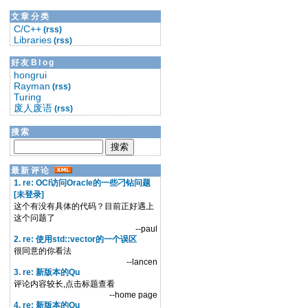
文章分类
C/C++
(rss)
Libraries
(rss)
好友Blog
hongrui
Rayman
(rss)
Turing
废人废语
(rss)
搜索
最新评论
1. re: OCI访问Oracle的一些刁钻问题
[未登录]
这个有没有具体的代码？目前正好遇上
这个问题了
--paul
2. re: 使用std::vector的一个误区
很同意的你看法
--lancen
3. re: 新版本的Qu
评论内容较长,点击标题查看
--home page
4. re: 新版本的Qu