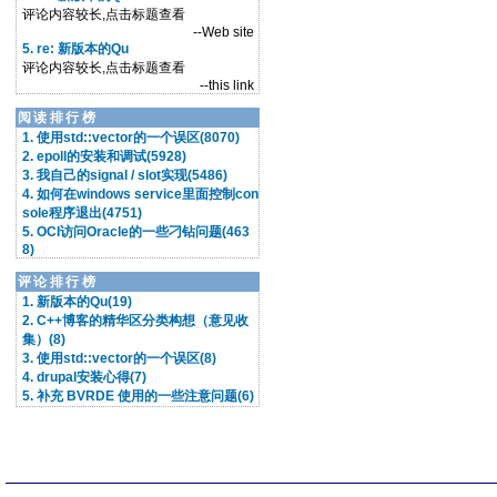
评论内容较长,点击标题查看
--Web site
5. re: 新版本的Qu
评论内容较长,点击标题查看
--this link
阅读排行榜
1. 使用std::vector的一个误区(8070)
2. epoll的安装和调试(5928)
3. 我自己的signal / slot实现(5486)
4. 如何在windows service里面控制con
sole程序退出(4751)
5. OCI访问Oracle的一些刁钻问题(463
8)
评论排行榜
1. 新版本的Qu(19)
2. C++博客的精华区分类构想（意见收
集）(8)
3. 使用std::vector的一个误区(8)
4. drupal安装心得(7)
5. 补充 BVRDE 使用的一些注意问题(6)