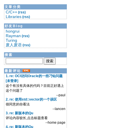
文章分类
C/C++
(rss)
Libraries
(rss)
好友Blog
hongrui
Rayman
(rss)
Turing
废人废语
(rss)
搜索
最新评论
1. re: OCI访问Oracle的一些刁钻问题
[未登录]
这个有没有具体的代码？目前正好遇上
这个问题了
--paul
2. re: 使用std::vector的一个误区
很同意的你看法
--lancen
3. re: 新版本的Qu
评论内容较长,点击标题查看
--home page
4. re: 新版本的Qu