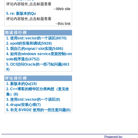
评论内容较长,点击标题查看
--Web site
5. re: 新版本的Qu
评论内容较长,点击标题查看
--this link
阅读排行榜
1. 使用std::vector的一个误区(8070)
2. epoll的安装和调试(5928)
3. 我自己的signal / slot实现(5486)
4. 如何在windows service里面控制con
sole程序退出(4752)
5. OCI访问Oracle的一些刁钻问题(463
8)
评论排行榜
1. 新版本的Qu(19)
2. C++博客的精华区分类构想（意见收
集）(8)
3. 使用std::vector的一个误区(8)
4. drupal安装心得(7)
5. 补充 BVRDE 使用的一些注意问题(6)
Powered by: