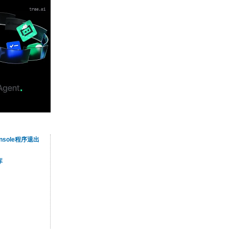
onsole程序退出
库