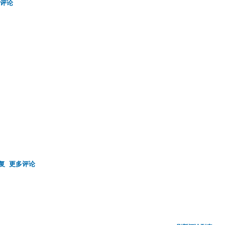
评论
复
更多评论