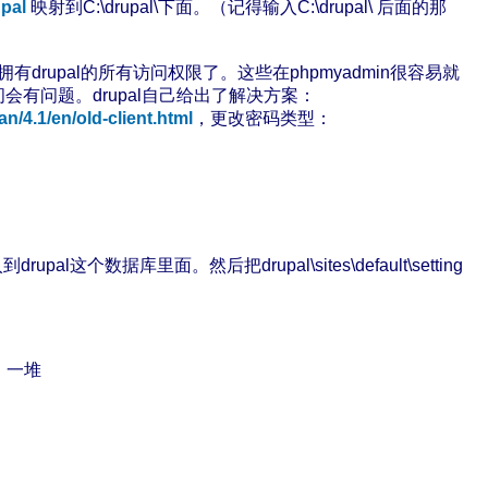
pal
映射到C:\drupal\下面。（记得输入C:\drupal\ 后面的那
成拥有drupal的所有访问权限了。这些在phpmyadmin很容易就
访问会有问题。drupal自己给出了解决方案：
n/4.1/en/old-client.html
，更改密码类型：
drupal这个数据库里面。然后把drupal\sites\default\setting
堪，一堆