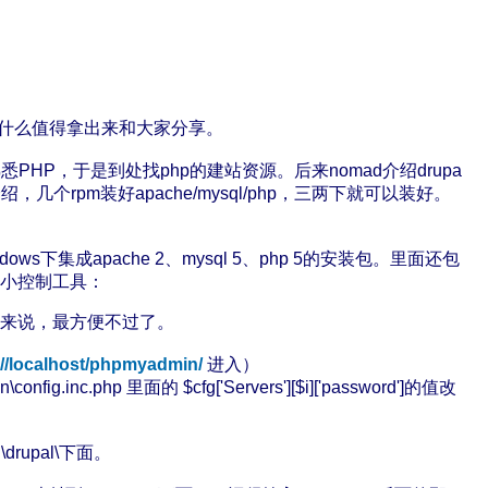
什么值得拿出来和大家分享。
HP，于是到处找php的建站资源。后来nomad介绍drupa
个rpm装好apache/mysql/php，三两下就可以装好。
dows下集成apache 2、mysql 5、php 5的安装包。里面还包
的小控制工具：
配置盲来说，最方便不过了。
://localhost/phpmyadmin/
进入）
.php 里面的 $cfg['Servers'][$i]['password']的值改
upal\下面。