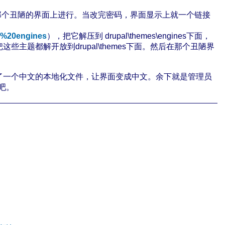
这些都是在那个丑陋的界面上进行。当改完密码，界面显示上就一个链接
me%20engines
），把它解压到 drupal\themes\engines下面，
这些主题都解开放到drupal\themes下面。然后在那个丑陋界
t了一个中文的本地化文件，让界面变成中文。余下就是管理员
吧。