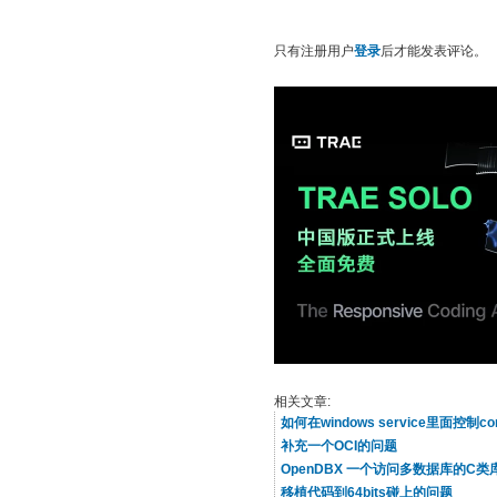
只有注册用户
登录
后才能发表评论。
相关文章:
如何在windows service里面控制c
补充一个OCI的问题
OpenDBX 一个访问多数据库的C类
移植代码到64bits碰上的问题