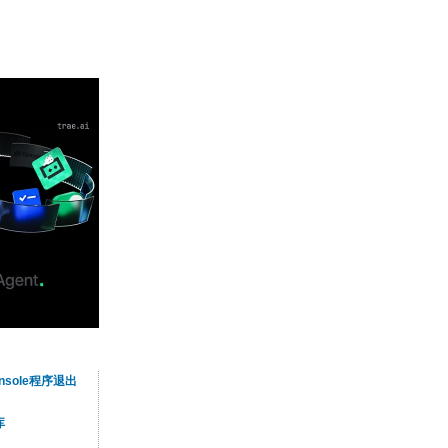
onsole程序退出
库