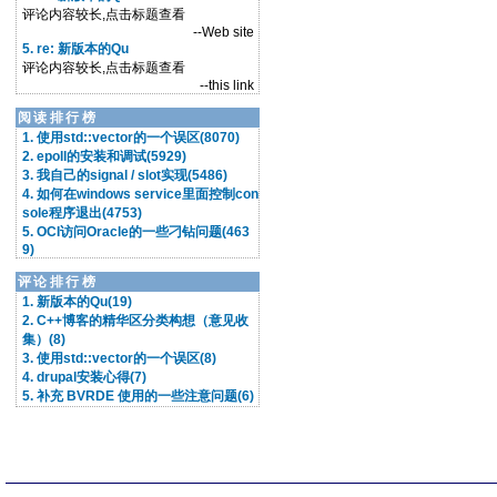
评论内容较长,点击标题查看
--Web site
5. re: 新版本的Qu
评论内容较长,点击标题查看
--this link
阅读排行榜
1. 使用std::vector的一个误区(8070)
2. epoll的安装和调试(5929)
3. 我自己的signal / slot实现(5486)
4. 如何在windows service里面控制con
sole程序退出(4753)
5. OCI访问Oracle的一些刁钻问题(463
9)
评论排行榜
1. 新版本的Qu(19)
2. C++博客的精华区分类构想（意见收
集）(8)
3. 使用std::vector的一个误区(8)
4. drupal安装心得(7)
5. 补充 BVRDE 使用的一些注意问题(6)