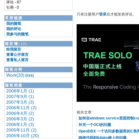
评论 - 87
引用 - 0
只有注册用户
登录
后才能发表评论。
常用链接
我的随笔
我的评论
我参与的随笔
留言簿
(12)
给我留言
查看公开留言
查看私人留言
随笔分类
Work(20)
(rss)
随笔档案
2008年1月 (1)
2007年9月 (1)
2007年3月 (3)
2006年11月 (2)
相关文章:
2006年4月 (2)
如何在windows service里面控制c
2006年3月 (2)
2006年1月 (3)
补充一个OCI的问题
2005年11月 (2)
OpenDBX 一个访问多数据库的C类
2005年10月 (20)
移植代码到64bits碰上的问题