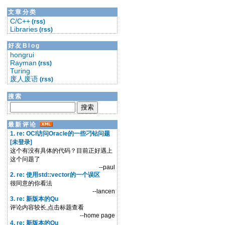
文章分类
C/C++
(rss)
Libraries
(rss)
好友Blog
hongrui
Rayman
(rss)
Turing
废人废语
(rss)
搜索
最新评论
1. re: OCI访问Oracle的一些刁钻问题
[未登录]
这个有没有具体的代码？目前正好遇上
这个问题了
--paul
2. re: 使用std::vector的一个误区
很同意的你看法
--lancen
3. re: 新版本的Qu
评论内容较长,点击标题查看
--home page
4. re: 新版本的Qu