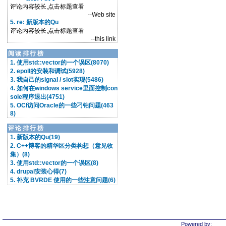
评论内容较长,点击标题查看
--Web site
5. re: 新版本的Qu
评论内容较长,点击标题查看
--this link
阅读排行榜
1. 使用std::vector的一个误区(8070)
2. epoll的安装和调试(5928)
3. 我自己的signal / slot实现(5486)
4. 如何在windows service里面控制con
sole程序退出(4751)
5. OCI访问Oracle的一些刁钻问题(463
8)
评论排行榜
1. 新版本的Qu(19)
2. C++博客的精华区分类构想（意见收
集）(8)
3. 使用std::vector的一个误区(8)
4. drupal安装心得(7)
5. 补充 BVRDE 使用的一些注意问题(6)
Powered by: