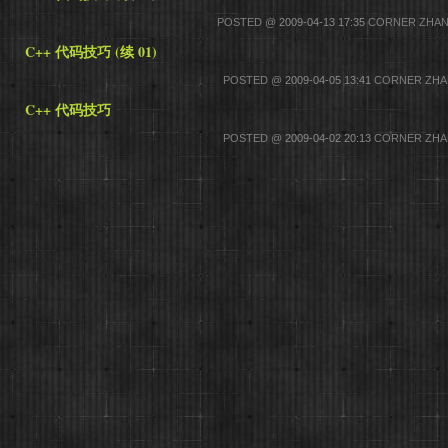
POSTED @
2009-04-13 17:35
CORNER ZHANG
C++ 代码技巧 (续 01)
POSTED @
2009-04-05 13:41
CORNER ZHAN
C++ 代码技巧
POSTED @
2009-04-02 20:13
CORNER ZHAN