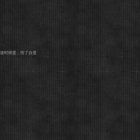
迷时师度，悟了自度