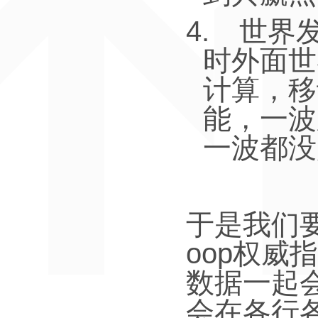
4.
世界
时外面世
计算，移
能，一波
一波都没
于是我们
oop
权威指
数据一起
会在各行