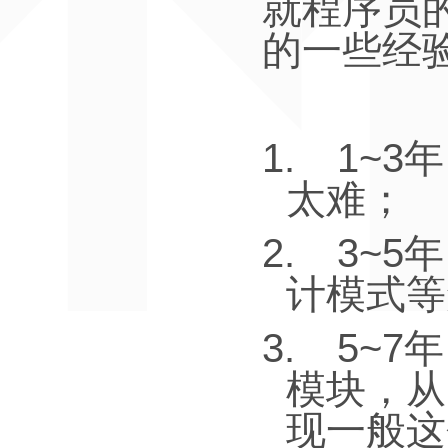
就程序员
的一些经
1.
1~3
年
太难；
2.
3~5
年
计模式等
3.
5~7
年
模块，从
现一般这