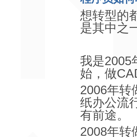
想转型的
是其中之
2005
我是
CA
始，做
2006
年转
纸办公流
有前途。
2008
年转