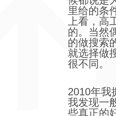
候都说是
里给的条
上看，高
的。当然
的做搜索
就选择做
很不同。
2010
年我
我发现一
些真正的