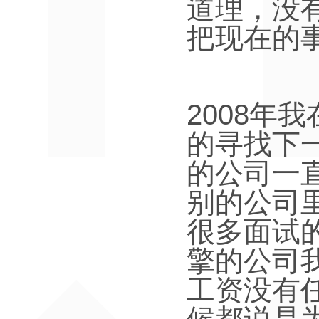
道理，没
把现在的
2008
年我
的寻找下
的公司一
别的公司
很多面试
擎的公司
工资没有