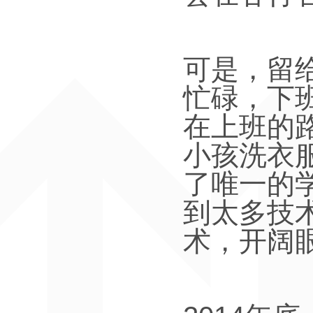
可是，留
忙碌，下
在上班的
小孩洗衣
了唯一的
到太多技
术，开阔