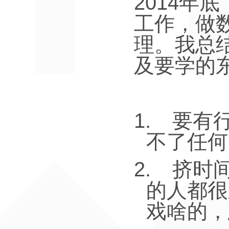
2014
年底
工作，做
理。我总
及要学的
1.
要有
不了任何
2.
挤时
的人都很
戏啥的，