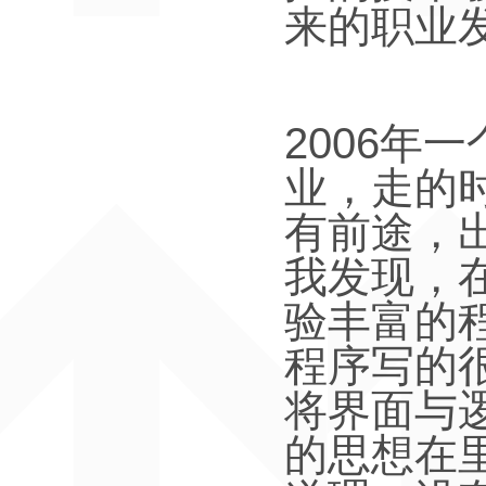
来的职业
2006
年一
业，走的
有前途，
我发现，
验丰富的
程序写的
将界面与
的思想在