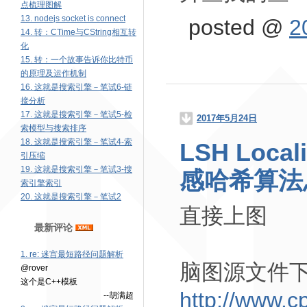
点梳理图解
13. nodejs socket is connect
posted @
2
14. 转：CTime与CString相互转
化
15. 转：一个故事告诉你比特币
的原理及运作机制
16. 这就是搜索引擎－笔试6-链
接分析
17. 这就是搜索引擎－笔试5-检
2017年5月24日
索模型与搜索排序
18. 这就是搜索引擎－笔试4-索
LSH Local
引压缩
19. 这就是搜索引擎－笔试3-搜
感哈希算法
索引擎索引
20. 这就是搜索引擎－笔试2
直接上图
最新评论
1. re: 迷宫最短路径问题解析
脑图源文件
@rover
这个是C++模板
http://www.
--胡满超