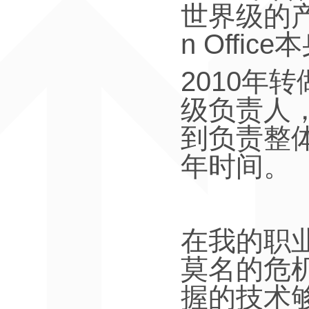
世界级的
n Office
本
2010
年转
级负责人
到负责整
年时间。
在我的职
莫名的危
握的技术