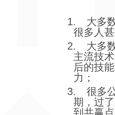
1.
大多
很多人甚
2.
大多
主流技术
后的技能
力；
3.
很多
期，过了
到共赢点