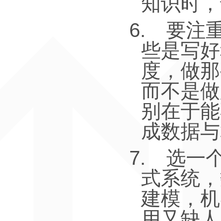
知识时，
6.
要注
些是写好
度，做那
而不是做
别在于能
成数据与
7.
选一
式系统，
建模，机
用又缺人