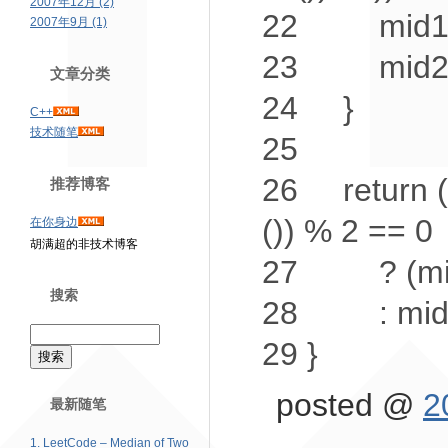
2007年12月 (2)
22
mid1 =
2007年9月 (1)
23
mid2 = 
文章分类
24
}
C++
技术随笔
25
26
return
(
推荐博客
()) % 2 == 0
在你身边
胡满超的非技术博客
27
? (mid1 
搜索
28
: mid
29
}
posted @
2
最新随笔
1. LeetCode – Median of Two